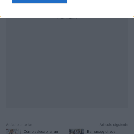
Publicidad
Artículo anterior
Artículo siguiente
Cómo seleccionar un
Barnacopy ofrece