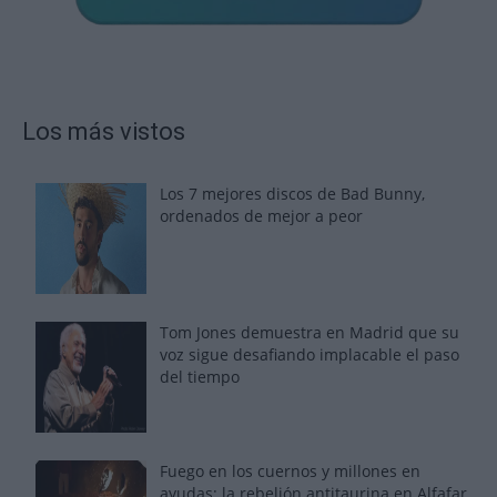
Los más vistos
Los 7 mejores discos de Bad Bunny,
ordenados de mejor a peor
Tom Jones demuestra en Madrid que su
voz sigue desafiando implacable el paso
del tiempo
Fuego en los cuernos y millones en
ayudas: la rebelión antitaurina en Alfafar