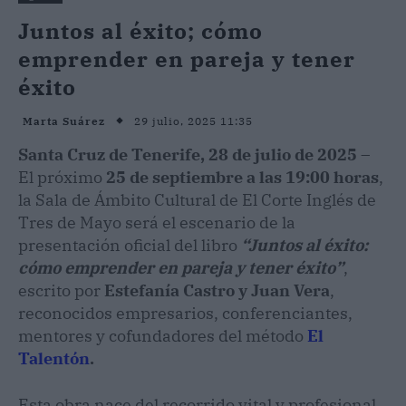
Juntos al éxito; cómo
emprender en pareja y tener
éxito
29 julio, 2025 11:35
Marta Suárez
Santa Cruz de Tenerife, 28 de julio de 2025
–
El próximo
25 de septiembre a las 19:00 horas
,
la Sala de Ámbito Cultural de El Corte Inglés de
Tres de Mayo será el escenario de la
presentación oficial del libro
“Juntos al éxito:
cómo emprender en pareja y tener éxito”
,
escrito por
Estefanía Castro y Juan Vera
,
reconocidos empresarios, conferenciantes,
mentores y cofundadores del método
El
Talentón
.
Esta obra nace del recorrido vital y profesional