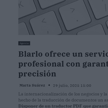
Agencia
Blarlo ofrece un servi
profesional con garant
precisión
Marta Suárez
29 julio, 2025 15:00
La internacionalización de los negocios y l
hecho de la traducción de documentos un as
Disponer de un traductor PDF que garantice