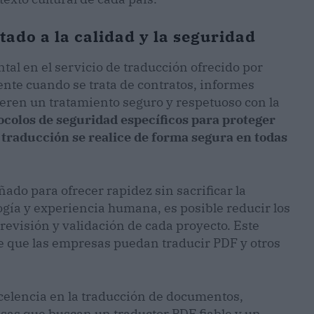
tado a la calidad y la seguridad
al en el servicio de traducción ofrecido por
nte cuando se trata de contratos, informes
eren un tratamiento seguro y respetuoso con la
ocolos de seguridad específicos para proteger
e traducción se realice de forma segura en todas
ñado para ofrecer rapidez sin sacrificar la
ogía y experiencia humana, es posible reducir los
 revisión y validación de cada proyecto. Este
ite que las empresas puedan traducir PDF y otros
celencia en la traducción de documentos,
as que buscan un traductor PDF fiable y un