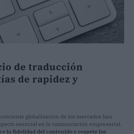
cio de traducción
ías de rapidez y
a creciente globalización de los mercados han
pecto esencial en la comunicación empresarial.
 la fidelidad del contenido y respete los