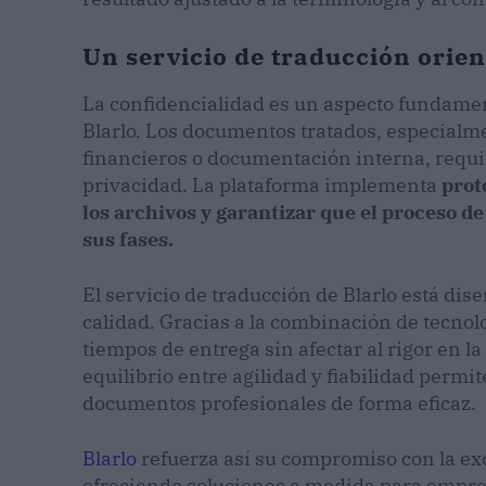
Un servicio de traducción orien
La confidencialidad es un aspecto fundament
Blarlo. Los documentos tratados, especialme
financieros o documentación interna, requi
privacidad. La plataforma implementa
prot
los archivos y garantizar que el proceso d
sus fases.
El servicio de traducción de Blarlo está dise
calidad. Gracias a la combinación de tecnol
tiempos de entrega sin afectar al rigor en la
equilibrio entre agilidad y fiabilidad perm
documentos profesionales de forma eficaz.
Blarlo
refuerza así su compromiso con la ex
ofreciendo soluciones a medida para empres