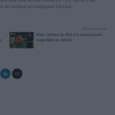
os de calidad en cualquier idioma.
Artículo siguiente
River, cantera de élite y la construcción
a
inagotable de talento