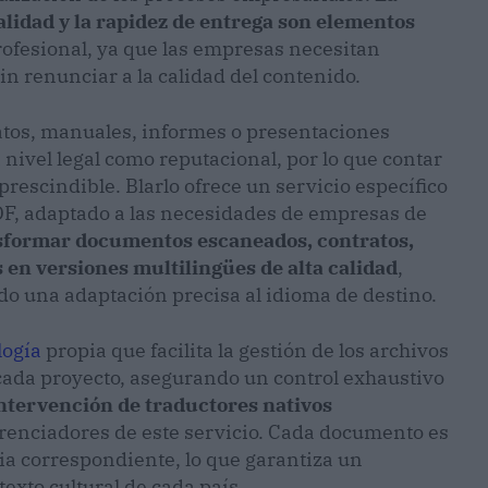
ialidad y la rapidez de entrega son elementos
rofesional, ya que las empresas necesitan
in renunciar a la calidad del contenido.
ratos, manuales, informes o presentaciones
nivel legal como reputacional, por lo que contar
rescindible. Blarlo ofrece un servicio específico
F, adaptado a las necesidades de empresas de
formar documentos escaneados, contratos,
 en versiones multilingües de alta calidad
,
do una adaptación precisa al idioma de destino.
logía
propia que facilita la gestión de los archivos
cada proyecto, asegurando un control exhaustivo
ntervención de traductores nativos
erenciadores de este servicio. Cada documento es
ia correspondiente, lo que garantiza un
texto cultural de cada país.