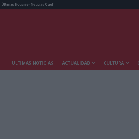
Últimas Noticias
- Noticias Que!:
ÚLTIMAS NOTICIAS
ACTUALIDAD
CULTURA