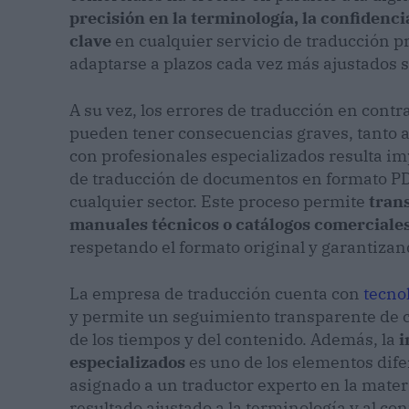
precisión en la terminología, la confidenc
clave
en cualquier servicio de traducción p
adaptarse a plazos cada vez más ajustados s
A su vez, los errores de traducción en cont
pueden tener consecuencias graves, tanto a 
con profesionales especializados resulta imp
de traducción de documentos en formato PD
cualquier sector. Este proceso permite
trans
manuales técnicos o catálogos comerciales
respetando el formato original y garantizan
La empresa de traducción cuenta con
tecno
y permite un seguimiento transparente de 
de los tiempos y del contenido. Además, la
i
especializados
es uno de los elementos dif
asignado a un traductor experto en la mater
resultado ajustado a la terminología y al con