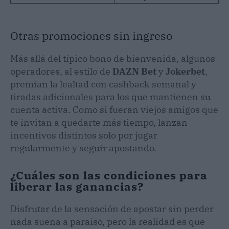
Otras promociones sin ingreso
Más allá del típico bono de bienvenida, algunos
operadores, al estilo de
DAZN Bet
y
Jokerbet
,
premian la lealtad con cashback semanal y
tiradas adicionales para los que mantienen su
cuenta activa. Como si fueran viejos amigos que
te invitan a quedarte más tiempo, lanzan
incentivos distintos solo por jugar
regularmente y seguir apostando.
¿Cuáles son las condiciones para
liberar las ganancias?
Disfrutar de la sensación de apostar sin perder
nada suena a paraíso, pero la realidad es que