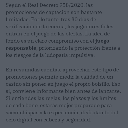
Según el Real Decreto 958/2020, las
promociones de captación son bastante
limitadas. Por lo tanto, tras 30 días de
verificación de la cuenta, los jugadores fieles
entran en el juego de las ofertas. La idea de
fondo es un claro compromiso con el
juego
responsable
, priorizando la protección frente a
los riesgos de la ludopatía impulsiva.
En resumidas cuentas, aprovechar este tipo de
promociones permite medir la calidad de un
casino sin poner en juego el propio bolsillo. Eso
sí, conviene informarse bien antes de lanzarse.
Si entiendes las reglas, los plazos y los límites
de cada bono, estarás mejor preparado para
sacar chispas a la experiencia, disfrutando del
ocio digital con cabeza y seguridad.