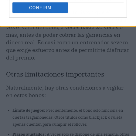
CONFIRM
Imagina el rollover como un listón que el
jugador debe saltar: hay que apostar una y otra
vez el valor del bono, a veces hasta 20 veces o
más, antes de poder cobrar las ganancias en
dinero real. Es casi como un entrenador severo
que exige esfuerzo antes de permitirte disfrutar
del premio.
Otras limitaciones importantes
Naturalmente, hay otras condiciones a vigilar
en estos bonos:
Límite de juegos:
Frecuentemente, el bono solo funciona en
ciertas tragamonedas. Otros títulos como blackjack o ruleta
apenas cuentan para cumplir el rollover.
Plazos ajustados:
A veces solo se dispone de una semana, otras