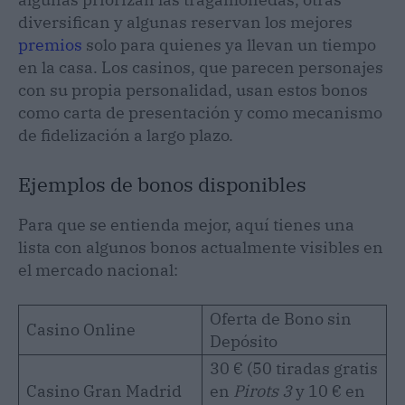
diversifican y algunas reservan los mejores
premios
solo para quienes ya llevan un tiempo
en la casa. Los casinos, que parecen personajes
con su propia personalidad, usan estos bonos
como carta de presentación y como mecanismo
de fidelización a largo plazo.
Ejemplos de bonos disponibles
Para que se entienda mejor, aquí tienes una
lista con algunos bonos actualmente visibles en
el mercado nacional:
Oferta de Bono sin
Casino Online
Depósito
30 € (50 tiradas gratis
Casino Gran Madrid
en
Pirots 3
y 10 € en