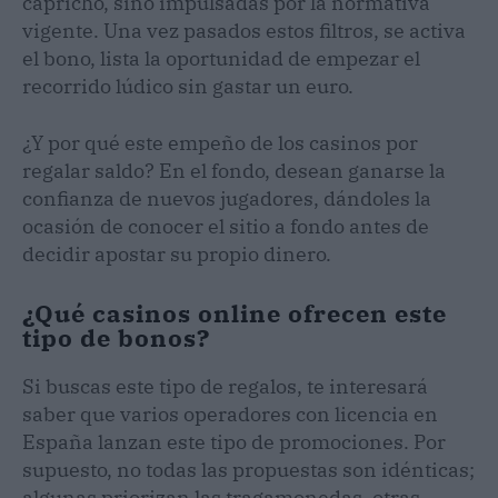
capricho, sino impulsadas por la normativa
vigente. Una vez pasados estos filtros, se activa
el bono, lista la oportunidad de empezar el
recorrido lúdico sin gastar un euro.
¿Y por qué este empeño de los casinos por
regalar saldo? En el fondo, desean ganarse la
confianza de nuevos jugadores, dándoles la
ocasión de conocer el sitio a fondo antes de
decidir apostar su propio dinero.
¿Qué casinos online ofrecen este
tipo de bonos?
Si buscas este tipo de regalos, te interesará
saber que varios operadores con licencia en
España lanzan este tipo de promociones. Por
supuesto, no todas las propuestas son idénticas;
algunas priorizan las tragamonedas, otras