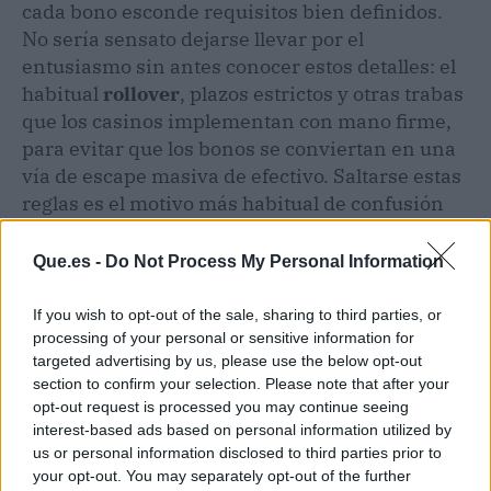
cada bono esconde requisitos bien definidos.
No sería sensato dejarse llevar por el
entusiasmo sin antes conocer estos detalles: el
habitual
rollover
, plazos estrictos y otras trabas
que los casinos implementan con mano firme,
para evitar que los bonos se conviertan en una
vía de escape masiva de efectivo. Saltarse estas
reglas es el motivo más habitual de confusión
para los recién llegados.
Que.es -
Do Not Process My Personal Information
If you wish to opt-out of the sale, sharing to third parties, or
processing of your personal or sensitive information for
targeted advertising by us, please use the below opt-out
section to confirm your selection. Please note that after your
opt-out request is processed you may continue seeing
interest-based ads based on personal information utilized by
us or personal information disclosed to third parties prior to
your opt-out. You may separately opt-out of the further