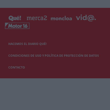
HACEMOS EL DIARIO QUÉ!
CONDICIONES DE USO Y POLÍTICA DE PROTECCIÓN DE DATOS
CONTACTO