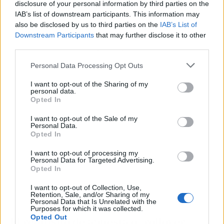
disclosure of your personal information by third parties on the
IAB’s list of downstream participants. This information may
also be disclosed by us to third parties on the
IAB’s List of
Downstream Participants
that may further disclose it to other
third parties.
Publicidad
Personal Data Processing Opt Outs
I want to opt-out of the Sharing of my
personal data.
Opted In
I want to opt-out of the Sale of my
Personal Data.
Opted In
I want to opt-out of processing my
Personal Data for Targeted Advertising.
Opted In
I want to opt-out of Collection, Use,
Retention, Sale, and/or Sharing of my
Personal Data that Is Unrelated with the
Purposes for which it was collected.
Opted Out
El requisito de apuesta o "rollover"