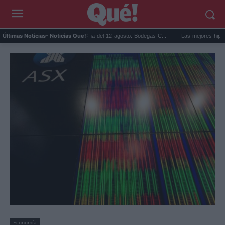
Eclipse solar en Cariñena del 12 agosto: Bodegas C...
Las mejores hipotecas d
Últimas Noticias
- Noticias Que!:
Economía