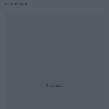
establecido.
Publicidad