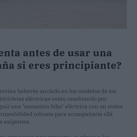
enta antes de usar una
aña si eres principiante?
recían haberse anclado en los modelos de los
 bicicletas eléctricas están cambiando por
uir una ‘mountain bike’ eléctrica con un motor
rmeabilidad robusta para acompañarte allá
s exigentes.