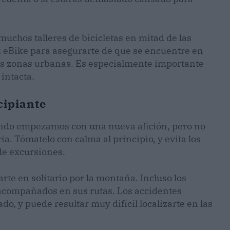
muchos talleres de bicicletas en mitad de las
u eBike para asegurarte de que se encuentre en
las zonas urbanas. Es especialmente importante
 intacta.
cipiante
ndo empezamos con una nueva afición, pero no
ia. Tómatelo con calma al principio, y evita los
 de excursiones.
rte en solitario por la montaña. Incluso los
acompañados en sus rutas. Los accidentes
 y puede resultar muy difícil localizarte en las