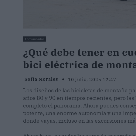
Comunicados
¿Qué debe tener en cu
bici eléctrica de mont
Sofía Morales
10 julio, 2025 12:47
Los diseños de las bicicletas de montaña pa
años 80 y 90 en tiempos recientes, pero las
completo el panorama. Ahora puedes conseg
potente, una enorme autonomía y una impe
donde vayas, incluso en las excursiones má