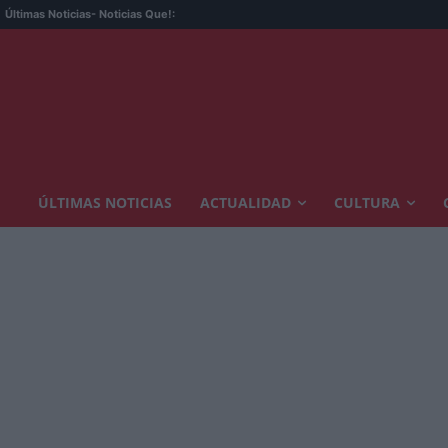
Últimas Noticias
- Noticias Que!:
ÚLTIMAS NOTICIAS
ACTUALIDAD
CULTURA