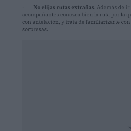
·
No elijas rutas extrañas
. Además de ir 
acompañantes conozca bien la ruta por la que
con antelación, y trata de familiarizarte con
sorpresas.
P