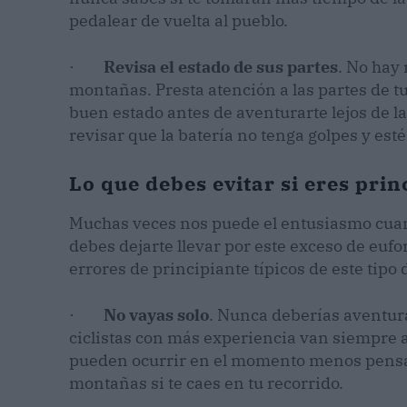
pedalear de vuelta al pueblo.
·
Revisa el estado de sus partes
. No hay 
montañas. Presta atención a las partes de t
buen estado antes de aventurarte lejos de 
revisar que la batería no tenga golpes y esté
Lo que debes evitar si eres prin
Muchas veces nos puede el entusiasmo cua
debes dejarte llevar por este exceso de eufor
errores de principiante típicos de este tipo
·
No vayas solo
. Nunca deberías aventura
ciclistas con más experiencia van siempre 
pueden ocurrir en el momento menos pensado,
montañas si te caes en tu recorrido.