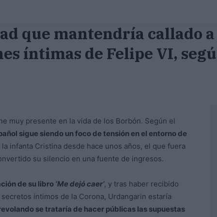
d que mantendría callado a
nes íntimas de Felipe VI, se
ne muy presente en la vida de los Borbón. Según el
añol sigue siendo un foco de tensión en el entorno de
 la infanta Cristina desde hace unos años, el que fuera
onvertido su silencio en una fuente de ingresos.
ción de su libro
‘Me dejó caer’
, y tras haber recibido
secretos íntimos de la Corona, Urdangarin estaría
evolando se trataría de hacer públicas las supuestas