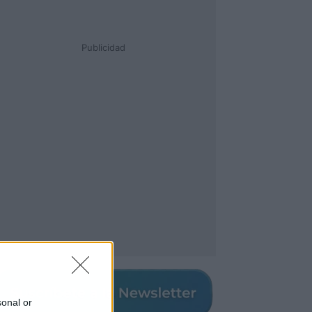
Publicidad
sonal or