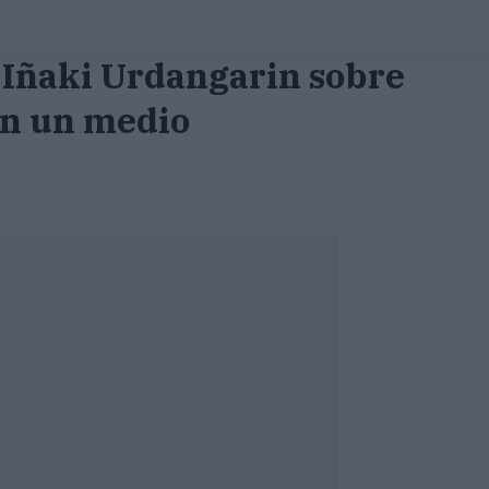
 Iñaki Urdangarin sobre
gún un medio