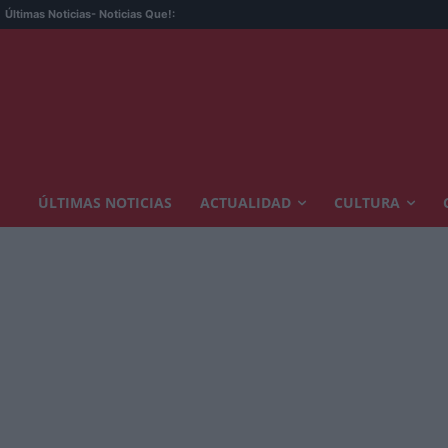
Últimas Noticias
- Noticias Que!:
ÚLTIMAS NOTICIAS
ACTUALIDAD
CULTURA