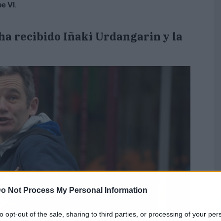
pe VI
.
ha recibido Iñaki Urdangarin y la
o Not Process My Personal Information
to opt-out of the sale, sharing to third parties, or processing of your per