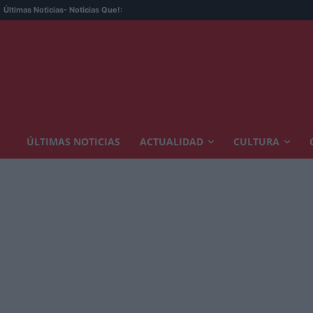
Últimas Noticias
- Noticias Que!:
ÚLTIMAS NOTICIAS
ACTUALIDAD
CULTURA