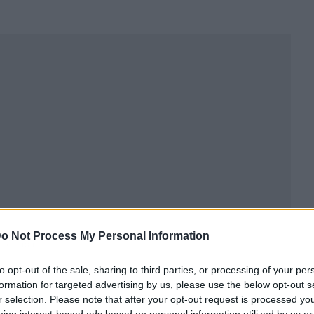
o Not Process My Personal Information
ublicidad
to opt-out of the sale, sharing to third parties, or processing of your per
formation for targeted advertising by us, please use the below opt-out s
r selection. Please note that after your opt-out request is processed y
eing interest-based ads based on personal information utilized by us or