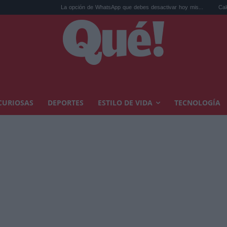
La opción de WhatsApp que debes desactivar hoy mis...
Calor extremo y ansi
CURIOSAS
DEPORTES
ESTILO DE VIDA
TECNOLOGÍA