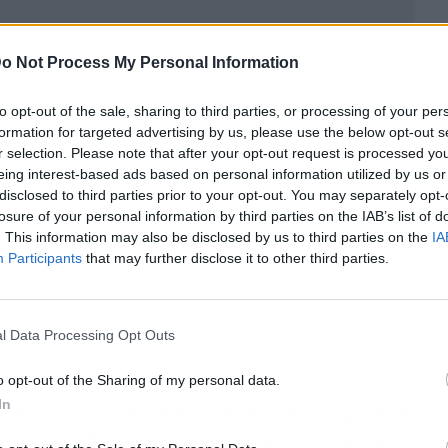
o Not Process My Personal Information
ublicidad
to opt-out of the sale, sharing to third parties, or processing of your per
formation for targeted advertising by us, please use the below opt-out s
r selection. Please note that after your opt-out request is processed y
eing interest-based ads based on personal information utilized by us or
disclosed to third parties prior to your opt-out. You may separately opt-
losure of your personal information by third parties on the IAB’s list of
. This information may also be disclosed by us to third parties on the
IA
Participants
that may further disclose it to other third parties.
l Data Processing Opt Outs
o opt-out of the Sharing of my personal data.
In
pecializarse, ofreciendo un servicio adaptado al
 como las integradas gracias a la colaboración