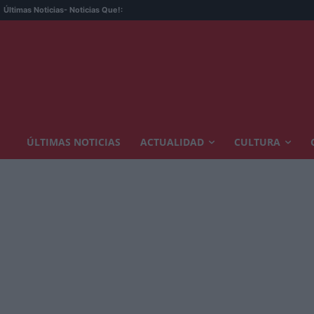
Últimas Noticias
- Noticias Que!:
ÚLTIMAS NOTICIAS
ACTUALIDAD
CULTURA