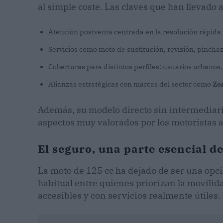
al simple coste. Las claves que han llevado 
Atención postventa centrada en la resolución rápida
Servicios como moto de sustitución, revisión, pinchaz
Coberturas para distintos perfiles: usuarios urbanos, 
Alianzas estratégicas con marcas del sector como
Zo
Además, su modelo directo sin intermediario
aspectos muy valorados por los motoristas a
El seguro, una parte esencial d
La moto de 125 cc ha dejado de ser una opci
habitual entre quienes priorizan la movilida
accesibles y con servicios realmente útiles.