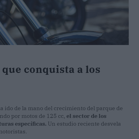
 que conquista a los
a ido de la mano del crecimiento del parque de
ando por motos de 125 cc,
el sector de los
turas específicas.
Un estudio reciente desvela
motoristas.