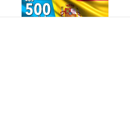
HACEMOS EL DIARIO QUÉ!
CONDICIONES DE USO Y POLÍTICA DE PROTECCIÓN DE DATOS
CONTACTO