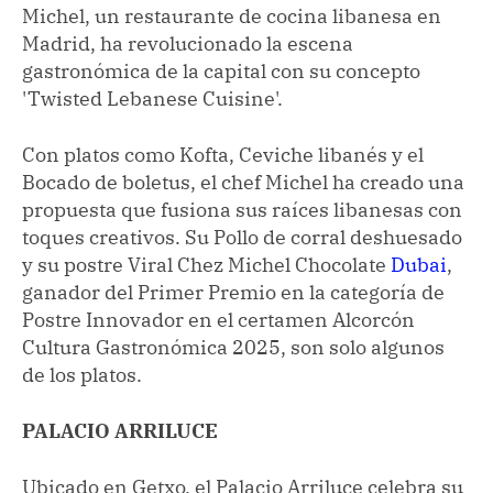
Michel, un restaurante de cocina libanesa en
Madrid, ha revolucionado la escena
gastronómica de la capital con su concepto
'Twisted Lebanese Cuisine'.
Con platos como Kofta, Ceviche libanés y el
Bocado de boletus, el chef Michel ha creado una
propuesta que fusiona sus raíces libanesas con
toques creativos. Su Pollo de corral deshuesado
y su postre Viral Chez Michel Chocolate
Dubai
,
ganador del Primer Premio en la categoría de
Postre Innovador en el certamen Alcorcón
Cultura Gastronómica 2025, son solo algunos
de los platos.
PALACIO ARRILUCE
Ubicado en Getxo, el Palacio Arriluce celebra su