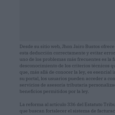
Desde su sitio web, Jhon Jairo Bustos ofrec
esta deducción correctamente y evitar erro
uno de los problemas más frecuentes es la fal
desconocimiento de los criterios técnicos qu
que, más allá de conocer la ley, es esencial i
su portal, los usuarios pueden acceder a co
servicios de asesoría tributaria personaliz
beneficios permitidos por la ley.
La reforma al artículo 336 del Estatuto Tri
que buscan fortalecer el sistema de facturac