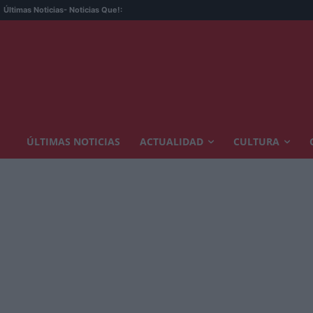
Últimas Noticias
- Noticias Que!:
ÚLTIMAS NOTICIAS
ACTUALIDAD
CULTURA