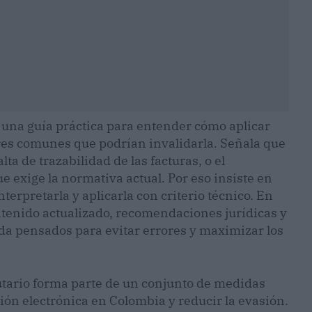
e una guía práctica para entender cómo aplicar
res comunes que podrían invalidarla. Señala que
ta de trazabilidad de las facturas, o el
e exige la normativa actual. Por eso insiste en
nterpretarla y aplicarla con criterio técnico. En
ntenido actualizado, recomendaciones jurídicas y
ada pensados para evitar errores y maximizar los
butario forma parte de un conjunto de medidas
ión electrónica en Colombia y reducir la evasión.