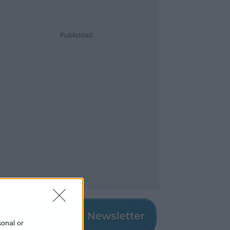
Publicidad
sonal or