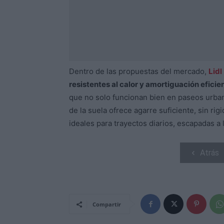
Dentro de las propuestas del mercado,
Lidl
resistentes al calor y amortiguación eficie
que no solo funcionan bien en paseos urbano
de la suela ofrece agarre suficiente, sin ri
ideales para trayectos diarios, escapadas a l
Atrás
Compartir