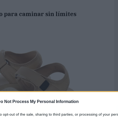
o para caminar sin límites
o Not Process My Personal Information
to opt-out of the sale, sharing to third parties, or processing of your per