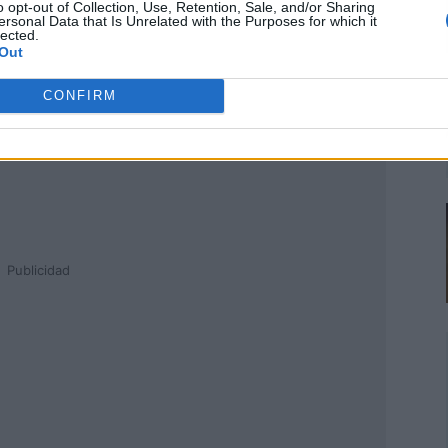
o opt-out of Collection, Use, Retention, Sale, and/or Sharing
ersonal Data that Is Unrelated with the Purposes for which it
lected.
Out
CONFIRM
Publicidad