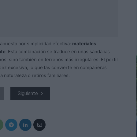
apuesta por simplicidad efectiva:
materiales
nte
. Esta combinación se traduce en unas sandalias
s, sino también en terrenos más irregulares. El perfil
gidez excesiva, lo que las convierte en compañeras
a naturaleza o retiros familiares.
Siguiente