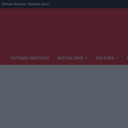
Últimas Noticias
- Noticias Que!:
ÚLTIMAS NOTICIAS
ACTUALIDAD
CULTURA