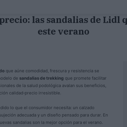
recio: las sandalias de Lidl 
este verano
do
que aúne comodidad, frescura y resistencia se
modelo de
sandalias de trekking
que promete facilitar
sionales de la salud podológica avalan sus beneficios,
ión calidad‑precio irresistible.
do lo que el consumidor necesita: un calzado
 sujeción adecuada y un diseño pensado para durar. En
uevas sandalias son la mejor opción para el verano.