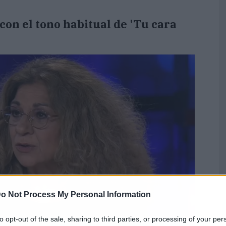
on el tono habitual de 'Tu cara
o Not Process My Personal Information
to opt-out of the sale, sharing to third parties, or processing of your per