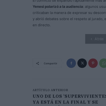
El conflicto se expandió rápidamente más al
Yenesi polarizó a la audiencia
: algunos usu
criticaban la manera de expresar su descont
y abrió debates sobre el respeto al jurado, 
en directo.
Atrás
Compartir
ARTÍCULO ANTERIOR
UNO DE LOS 'SUPERVIVIENTE
YA ESTÁ EN LA FINAL Y SE