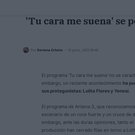
'Tu cara me suena' se p
-
Por
Dariana Echeto
16 junio, 2025 06:40
El programa 'Tu cara me suena' no se caract
embargo, un reciente acontecimiento
ha pu
sus protagonistas: Lolita Flores y Yenesi.
El programa de Antena 3, que reconocemos p
escenario de un roce fuerte y un cruce de 
embargo, ante las duras opiniones, tanto el
producción han cerrado filas en torno a Loli