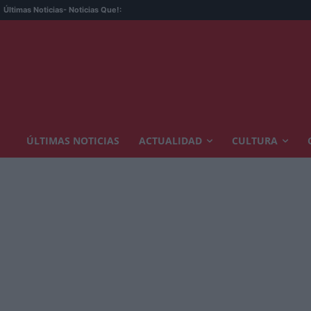
Últimas Noticias
- Noticias Que!:
ÚLTIMAS NOTICIAS
ACTUALIDAD
CULTURA