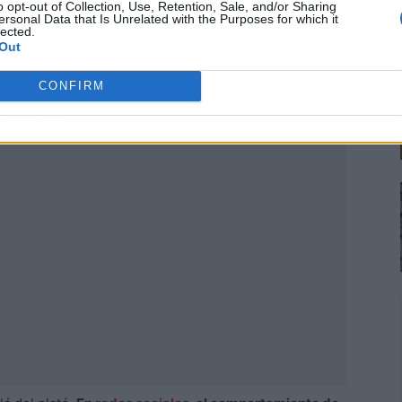
o opt-out of Collection, Use, Retention, Sale, and/or Sharing
ersonal Data that Is Unrelated with the Purposes for which it
lected.
Out
CONFIRM
Publicidad