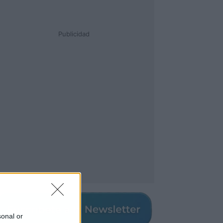
Publicidad
sonal or