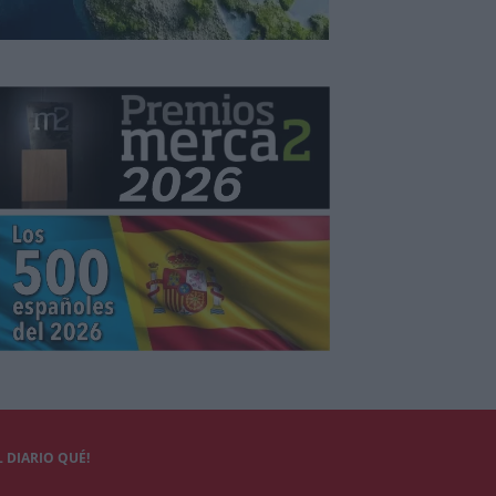
 DIARIO QUÉ!