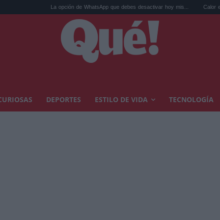
La opción de WhatsApp que debes desactivar hoy mis...
Calor extremo y an
CURIOSAS
DEPORTES
ESTILO DE VIDA
TECNOLOGÍA