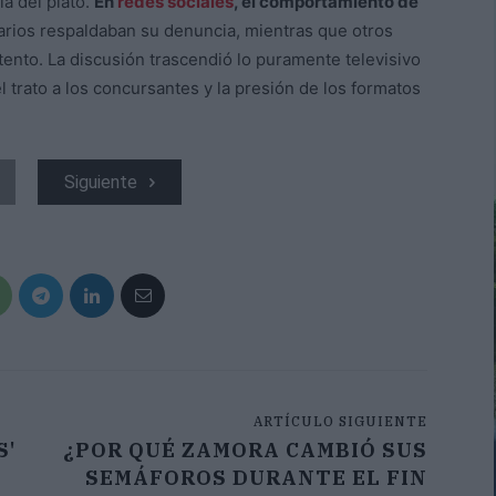
lá del plató.
En
redes sociales
, el comportamiento de
arios respaldaban su denuncia, mientras que otros
ento. La discusión trascendió lo puramente televisivo
el trato a los concursantes y la presión de los formatos
Siguiente
ARTÍCULO SIGUIENTE
S'
¿POR QUÉ ZAMORA CAMBIÓ SUS
SEMÁFOROS DURANTE EL FIN