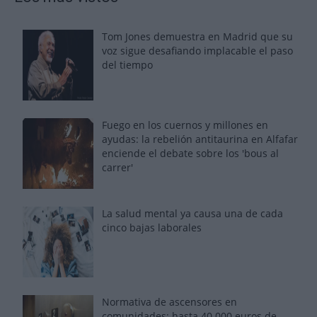
Tom Jones demuestra en Madrid que su
voz sigue desafiando implacable el paso
del tiempo
Fuego en los cuernos y millones en
ayudas: la rebelión antitaurina en Alfafar
enciende el debate sobre los 'bous al
carrer'
La salud mental ya causa una de cada
cinco bajas laborales
Normativa de ascensores en
comunidades: hasta 40.000 euros de