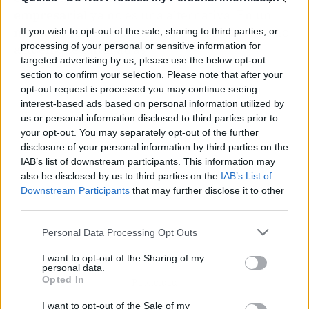
empresarial
ya no es una alternativa. En un
mercado global cada vez más veloz, quienes no
If you wish to opt-out of the sale, sharing to third parties, or
processing of your personal or sensitive information for
actúen quedarán atrás.
targeted advertising by us, please use the below opt-out
section to confirm your selection. Please note that after your
opt-out request is processed you may continue seeing
interest-based ads based on personal information utilized by
us or personal information disclosed to third parties prior to
your opt-out. You may separately opt-out of the further
disclosure of your personal information by third parties on the
IAB’s list of downstream participants. This information may
also be disclosed by us to third parties on the
IAB’s List of
Downstream Participants
that may further disclose it to other
third parties.
Personal Data Processing Opt Outs
I want to opt-out of the Sharing of my
personal data.
Opted In
Publicidad
I want to opt-out of the Sale of my