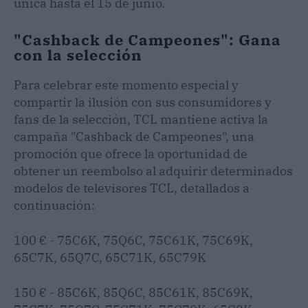
única hasta el 15 de junio.
"Cashback de Campeones": Gana
con la selección
Para celebrar este momento especial y
compartir la ilusión con sus consumidores y
fans de la selección, TCL mantiene activa la
campaña "Cashback de Campeones", una
promoción que ofrece la oportunidad de
obtener un reembolso al adquirir determinados
modelos de televisores TCL, detallados a
continuación:
100 € - 75C6K, 75Q6C, 75C61K, 75C69K,
65C7K, 65Q7C, 65C71K, 65C79K
150 € - 85C6K, 85Q6C, 85C61K, 85C69K,