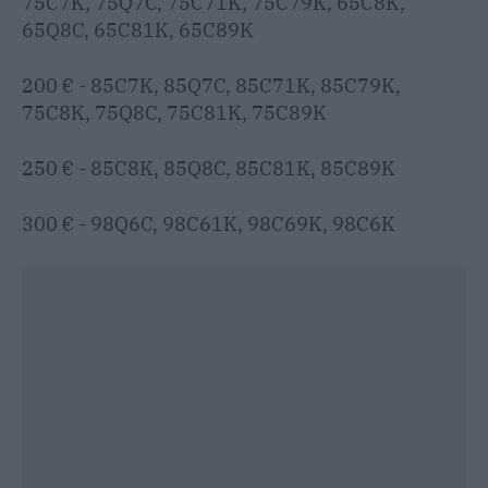
75C7K, 75Q7C, 75C71K, 75C79K, 65C8K,
65Q8C, 65C81K, 65C89K
200 € - 85C7K, 85Q7C, 85C71K, 85C79K,
75C8K, 75Q8C, 75C81K, 75C89K
250 € - 85C8K, 85Q8C, 85C81K, 85C89K
300 € - 98Q6C, 98C61K, 98C69K, 98C6K