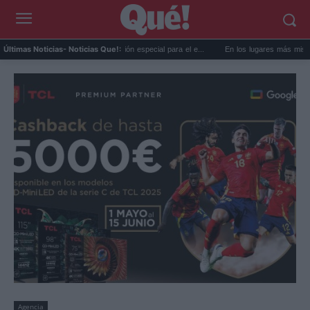
MET prepara una predicción especial para el e...
En los lugares más misteriosos del 
Últimas Noticias
- Noticias Que!:
Agencia