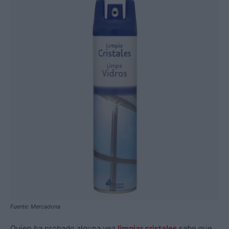
Fuente: Mercadona
Quien ha probado alguna vez
limpiar cristales
sabe que