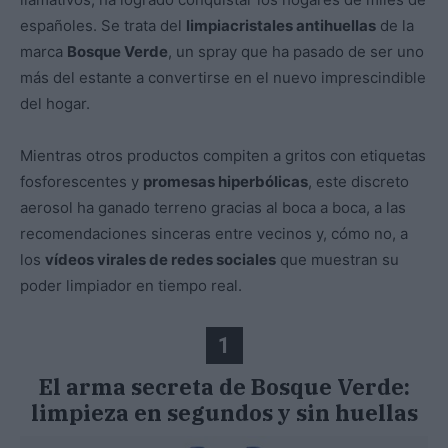
españoles. Se trata del
limpiacristales antihuellas
de la
marca
Bosque Verde
, un spray que ha pasado de ser uno
más del estante a convertirse en el nuevo imprescindible
del hogar.
Mientras otros productos compiten a gritos con etiquetas
fosforescentes y
promesas hiperbólicas
, este discreto
aerosol ha ganado terreno gracias al boca a boca, a las
recomendaciones sinceras entre vecinos y, cómo no, a
los
vídeos virales de redes sociales
que muestran su
poder limpiador en tiempo real.
1
El arma secreta de Bosque Verde:
limpieza en segundos y sin huellas