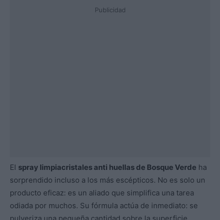
Publicidad
El
spray limpiacristales anti huellas de Bosque Verde
ha
sorprendido incluso a los más escépticos. No es solo un
producto eficaz: es un aliado que simplifica una tarea
odiada por muchos. Su fórmula actúa de inmediato: se
pulveriza una pequeña cantidad sobre la superficie