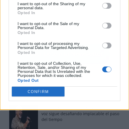
I want to opt-out of the Sharing of my
personal data.
Opted In
I want to opt-out of the Sale of my
Personal Data.
Opted In
I want to opt-out of processing my
Personal Data for Targeted Advertising.
Opted In
I want to opt-out of Collection, Use,
Retention, Sale, and/or Sharing of my
Personal Data that Is Unrelated with the
Purposes for which it was collected.
Opted Out
Los más vistos
CONFIRM
Tom Jones demuestra en Madrid que su
voz sigue desafiando implacable el paso
del tiempo