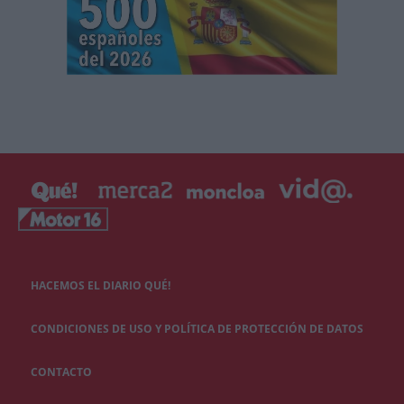
HACEMOS EL DIARIO QUÉ!
CONDICIONES DE USO Y POLÍTICA DE PROTECCIÓN DE DATOS
CONTACTO