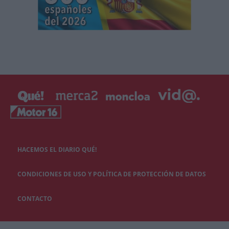
HACEMOS EL DIARIO QUÉ!
CONDICIONES DE USO Y POLÍTICA DE PROTECCIÓN DE DATOS
CONTACTO