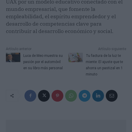
UAX por un modelo educativo conectado con el
mundo empresarial, que fomente la
empleabilidad, el espíritu emprendedor y el
desarrollo de competencias clave para
contribuir al desarrollo económico y social.
Artículo anterior
Artículo siguiente
Luca de Meo muestra su
Tu factura de la luz te
pasión por el automóvil
miente: El ajuste que te
en su libro más personal
ahorra un pastizal en 1
minuto