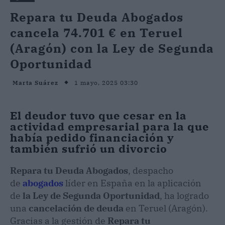
Repara tu Deuda Abogados
cancela 74.701 € en Teruel
(Aragón) con la Ley de Segunda
Oportunidad
1 mayo, 2025 03:30
Marta Suárez
El deudor tuvo que cesar en la
actividad empresarial para la que
había pedido financiación y
también sufrió un divorcio
Repara tu Deuda Abogados
, despacho
de
abogados
líder en España en la aplicación
de
la Ley de Segunda Oportunidad
, ha logrado
una
cancelación de deuda
en Teruel (Aragón).
Gracias a la gestión de
Repara tu