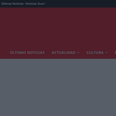
Últimas Noticias
- Noticias Que!:
ÚLTIMAS NOTICIAS
ACTUALIDAD
CULTURA