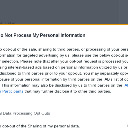
ublicidad
o Not Process My Personal Information
to opt-out of the sale, sharing to third parties, or processing of your per
formation for targeted advertising by us, please use the below opt-out s
r selection. Please note that after your opt-out request is processed y
eing interest-based ads based on personal information utilized by us or
disclosed to third parties prior to your opt-out. You may separately opt-
losure of your personal information by third parties on the IAB’s list of
. This information may also be disclosed by us to third parties on the
IA
Participants
that may further disclose it to other third parties.
l Data Processing Opt Outs
rada, que permiten ajustar la intensidad y la
te perfecto en cada momento. Además, todos los
o opt-out of the Sharing of my personal data.