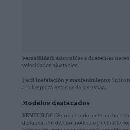
Versatilidad:
Adaptables a diferentes neces
velocidades ajustables.
Fácil instalación y mantenimiento:
Su inst
a la limpieza exterior de las aspas.
Modelos destacados
VENTUR DC:
Ventilador de techo de bajo c
distancia. Su diseño moderno y actual lo co
habitación. Aquí se puede ver lo sencillo qu