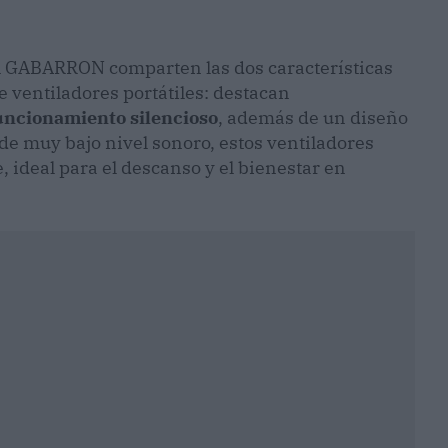
R GABARRON comparten las dos características
ventiladores portátiles: destacan
uncionamiento silencioso
, además de un diseño
 de muy bajo nivel sonoro, estos ventiladores
 ideal para el descanso y el bienestar en