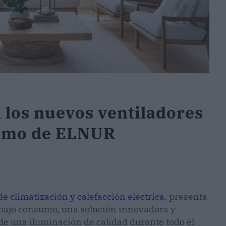
 los nuevos ventiladores
sumo de ELNUR
climatización y calefacción eléctrica
, presenta
 bajo consumo, una solución innovadora y
r de una iluminación de calidad durante todo el