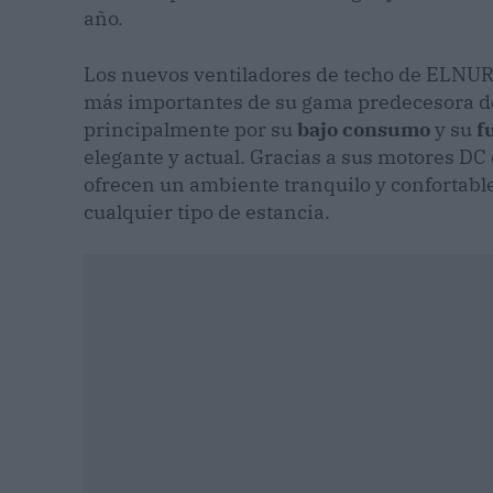
año.
Los nuevos ventiladores de techo de ELNU
más importantes de su gama predecesora de 
principalmente por su
bajo consumo
y su
f
elegante y actual. Gracias a sus motores DC
ofrecen un ambiente tranquilo y confortable,
cualquier tipo de estancia.