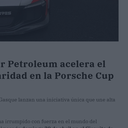
r Petroleum acelera el
aridad en la Porsche Cup
Gasque lanzan una iniciativa única que une alta
a irrumpido con fuerza en el mundo del