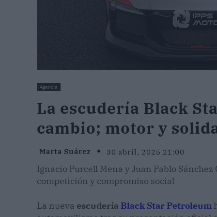
Agencia
La escudería Black Sta
cambio; motor y solid
Marta Suárez
30 abril, 2025 21:00
Ignacio Purcell Mena y Juan Pablo Sánchez 
competición y compromiso social
La nueva
escudería
Black Star Petroleum
h