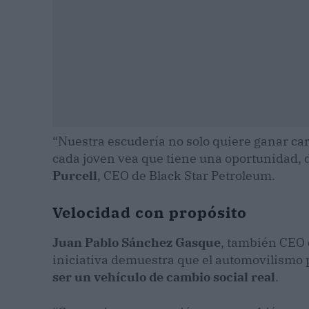
“Nuestra escudería no solo quiere ganar ca
cada joven vea que tiene una oportunidad, d
Purcell
, CEO de Black Star Petroleum.
Velocidad con propósito
Juan Pablo Sánchez Gasque
, también CEO 
iniciativa demuestra que el automovilismo
ser un vehículo de cambio social real
.