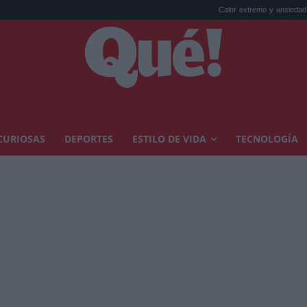
Calor extremo y ansiedad: síntomas idéntic
CURIOSAS
DEPORTES
ESTILO DE VIDA
TECNOLOGÍA