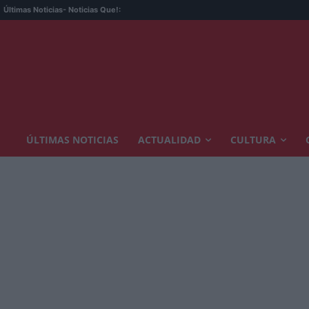
Últimas Noticias
- Noticias Que!:
ÚLTIMAS NOTICIAS
ACTUALIDAD
CULTURA