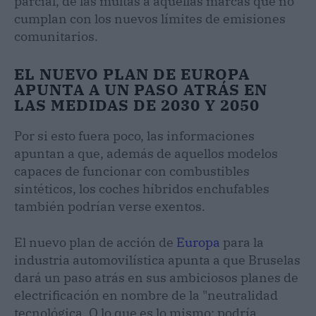
parcial, de las multas a aquellas marcas que no
cumplan con los nuevos límites de emisiones
comunitarios.
EL NUEVO PLAN DE EUROPA
APUNTA A UN PASO ATRÁS EN
LAS MEDIDAS DE 2030 Y 2050
Por si esto fuera poco, las informaciones
apuntan a que, además de aquellos modelos
capaces de funcionar con combustibles
sintéticos, los coches híbridos enchufables
también podrían verse exentos.
El nuevo plan de acción de
Europa
para la
industria automovilística apunta a que Bruselas
dará un paso atrás en sus ambiciosos planes de
electrificación en nombre de la "neutralidad
tecnológica. O lo que es lo mismo; podría