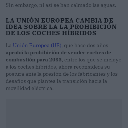
Sin embargo, ni así se han calmado las aguas.
LA UNIÓN EUROPEA CAMBIA DE
IDEA SOBRE LA LA PROHIBICIÓN
DE LOS COCHES HÍBRIDOS
La
Unión Europea (UE),
que hace dos años
aprobó la prohibición de vender coches de
combustión para 2035
, entre los que se incluye
a los coches híbridos, ahora reconsidera su
postura ante la presión de los fabricantes y los
desafíos que plantea la transición hacia la
movilidad eléctrica.