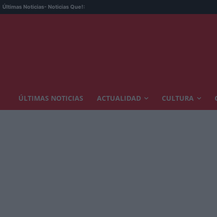
Últimas Noticias
- Noticias Que!:
ÚLTIMAS NOTICIAS
ACTUALIDAD
CULTURA