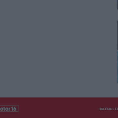
HACEMOS EL