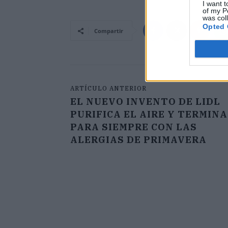
I want t
of my P
was col
Opted 
Compartir
ARTÍCULO ANTERIOR
EL NUEVO INVENTO DE LIDL
PURIFICA EL AIRE Y TERMINA
PARA SIEMPRE CON LAS
ALERGIAS DE PRIMAVERA