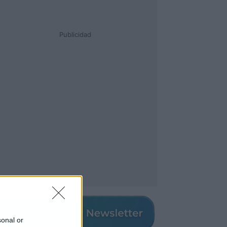
Publicidad
sonal or