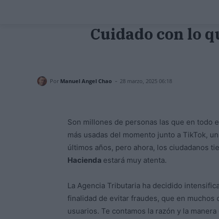
Cuidado con lo q
-
Por
Manuel Angel Chao
28 marzo, 2025 06:18
Son millones de personas las que en todo e
más usadas del momento junto a TikTok, una
últimos años, pero ahora, los ciudadanos t
Hacienda
estará muy atenta.
La Agencia Tributaria ha decidido intensific
finalidad de evitar fraudes, que en muchos 
usuarios. Te contamos la razón y la manera