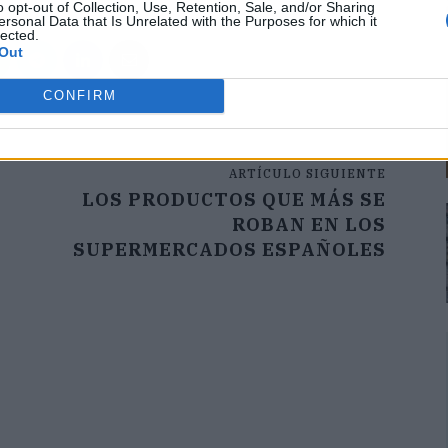
o opt-out of Collection, Use, Retention, Sale, and/or Sharing
ersonal Data that Is Unrelated with the Purposes for which it
lected.
Out
CONFIRM
ARTÍCULO SIGUIENTE
LOS PRODUCTOS QUE MÁS SE
ROBAN EN LOS
SUPERMERCADOS ESPAÑOLES