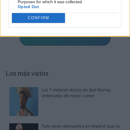
Purposes for which it was collected.
Opted Out
CONFIRM
Los más vistos
Los 7 mejores discos de Bad Bunny,
ordenados de mejor a peor
Tom Jones demuestra en Madrid que su