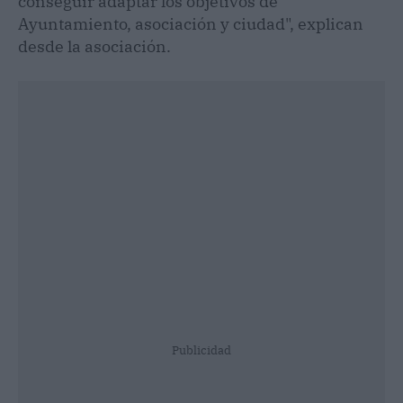
conseguir adaptar los objetivos de
Ayuntamiento, asociación y ciudad", explican
desde la asociación.
Publicidad