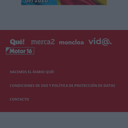
HACEMOS EL DIARIO QUÉ!
CONDICIONES DE USO Y POLÍTICA DE PROTECCIÓN DE DATOS
CONTACTO