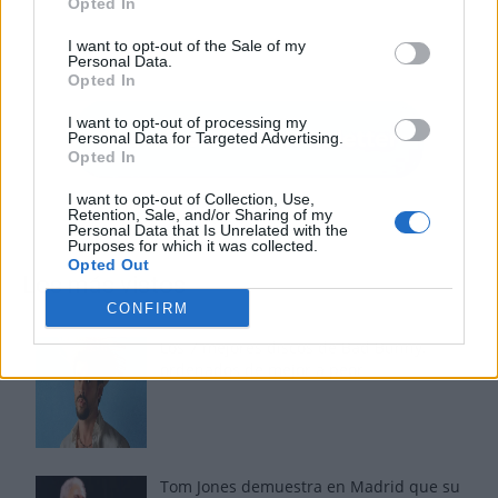
Opted In
I want to opt-out of the Sale of my
Personal Data.
Opted In
I want to opt-out of processing my
Personal Data for Targeted Advertising.
Opted In
I want to opt-out of Collection, Use,
Retention, Sale, and/or Sharing of my
Personal Data that Is Unrelated with the
Purposes for which it was collected.
Opted Out
Los más vistos
CONFIRM
Los 7 mejores discos de Bad Bunny,
ordenados de mejor a peor
Tom Jones demuestra en Madrid que su