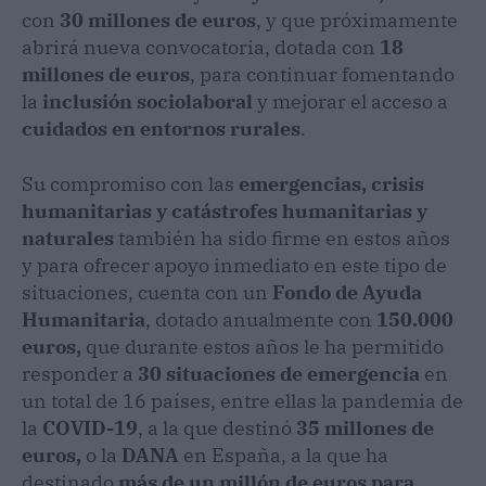
con
30 millones de euros
, y que próximamente
abrirá nueva convocatoria, dotada con
18
millones de euros
, para continuar fomentando
la
inclusión sociolaboral
y mejorar el acceso a
cuidados en entornos rurales
.
Su compromiso con las
emergencias,
crisis
humanitarias y catástrofes humanitarias
y
naturales
también ha sido firme en estos años
y para ofrecer apoyo inmediato en este tipo de
situaciones, cuenta con un
Fondo de Ayuda
Humanitaria
, dotado anualmente con
150.000
euros,
que durante estos años le ha permitido
responder a
30 situaciones de emergencia
en
un total de 16 países, entre ellas la pandemia de
la
COVID-19
, a la que destinó
35 millones de
euros,
o la
DANA
en España, a la que ha
destinado
más de un millón de euros
para