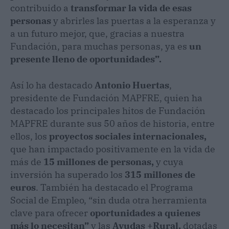
contribuido a
transformar la vida de esas
personas
y abrirles las puertas a la esperanza y
a un futuro mejor, que, gracias a nuestra
Fundación, para muchas personas, ya es
un
presente lleno de
oportunidades”.
Así lo ha destacado
Antonio Huertas
,
presidente de Fundación MAPFRE, quien ha
destacado los principales hitos de Fundación
MAPFRE durante sus 50 años de historia, entre
ellos, los
proyectos sociales internacionales,
que han impactado positivamente en la vida de
más de
15 millones de personas,
y cuya
inversión ha superado los
315 millones de
euros
. También ha destacado el Programa
Social de Empleo, “sin duda otra herramienta
clave para ofrecer
oportunidades a quienes
más lo necesitan”
y las
Ayudas +Rural,
dotadas