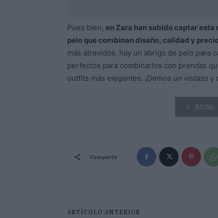
Pues bien,
en Zara han sabido captar esta
pelo que combinan diseño, calidad y preci
más atrevidos, hay un abrigo de pelo para c
perfectos para combinarlos con prendas que
outfits más elegantes. ¡Demos un vistazo y 
Atrás
Compartir
ARTÍCULO ANTERIOR