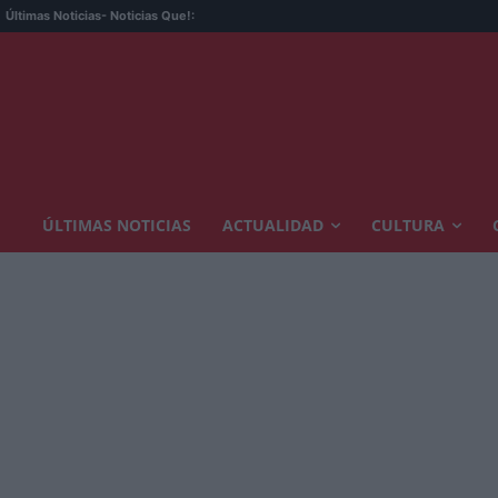
Últimas Noticias
- Noticias Que!:
ÚLTIMAS NOTICIAS
ACTUALIDAD
CULTURA