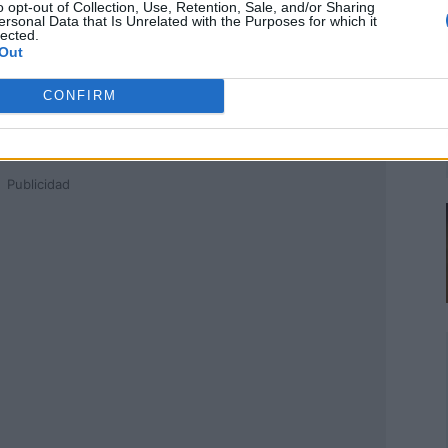
o opt-out of Collection, Use, Retention, Sale, and/or Sharing
ersonal Data that Is Unrelated with the Purposes for which it
lected.
Out
CONFIRM
Publicidad