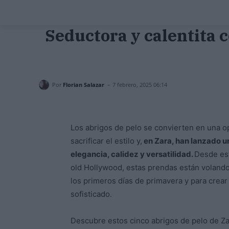
Seductora y calentita c
-
Por
Florian Salazar
7 febrero, 2025 06:14
Los abrigos de pelo se convierten en una o
sacrificar el estilo y,
en Zara, han lanzado u
elegancia, calidez y versatilidad.
Desde est
old Hollywood, estas prendas están volando 
los primeros días de primavera y para crear
sofisticado.
Descubre estos cinco abrigos de pelo de Za