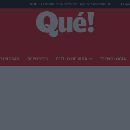
MODELO debuta en la Plaza del Trigo de Sonorama Ri...
Eclipse solar en
CURIOSAS
DEPORTES
ESTILO DE VIDA
TECNOLOGÍA