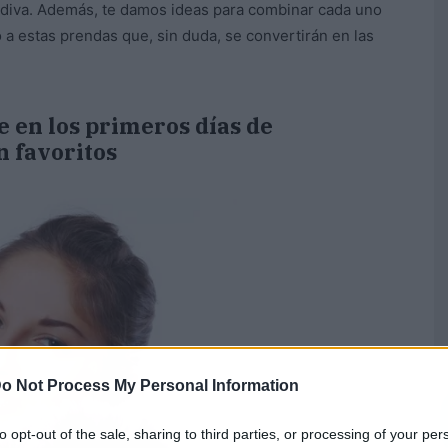
 diva. Además, te damos ideas para combinar cada uno
 a estas prendas que, sin duda, se convertirán en las
e en los primeros días de
 favoritos
o Not Process My Personal Information
to opt-out of the sale, sharing to third parties, or processing of your per