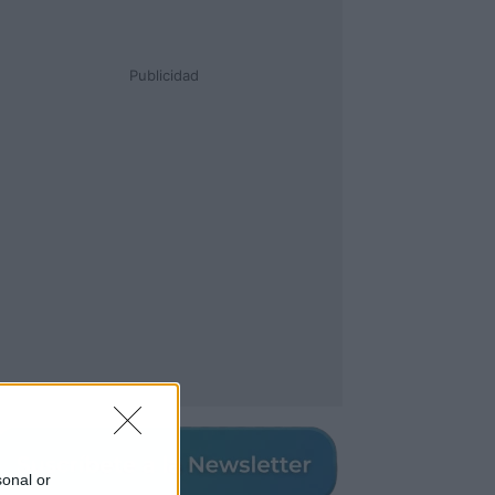
Publicidad
sonal or