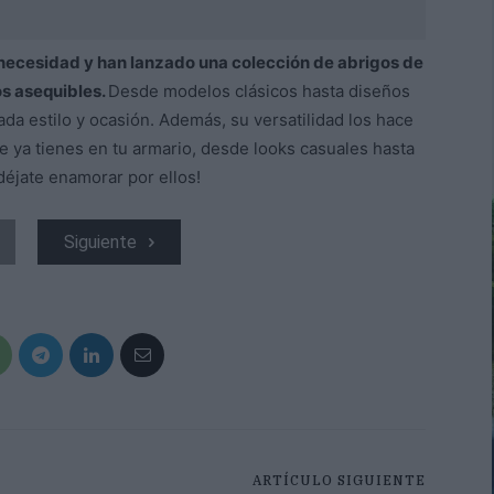
 necesidad y han lanzado una colección de abrigos de
os asequibles.
Desde modelos clásicos hasta diseños
ada estilo y ocasión. Además, su versatilidad los hace
 ya tienes en tu armario, desde looks casuales hasta
déjate enamorar por ellos!
Siguiente
ARTÍCULO SIGUIENTE