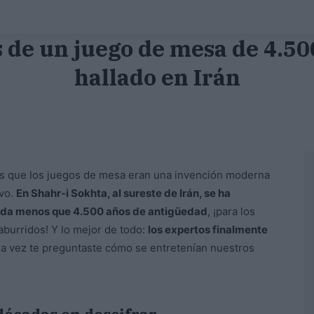
 de un juego de mesa de 4.5
hallado en Irán
eías que los juegos de mesa eran una invención moderna
evo.
En Shahr-i Sokhta, al sureste de Irán, se ha
nada menos que 4.500 años de antigüedad
, ¡para los
burridos! Y lo mejor de todo:
los expertos finalmente
una vez te preguntaste cómo se entretenían nuestros