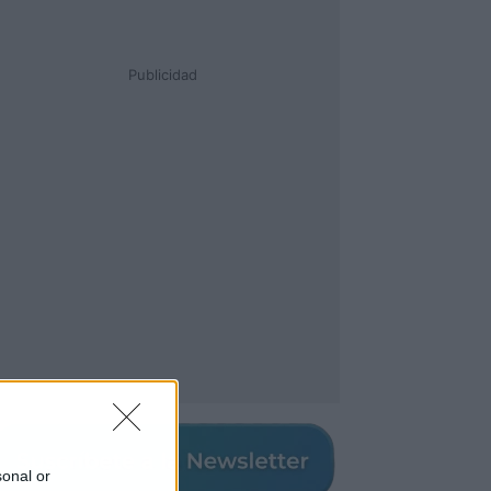
Publicidad
sonal or