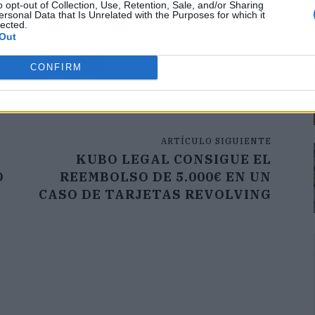
o opt-out of Collection, Use, Retention, Sale, and/or Sharing
ersonal Data that Is Unrelated with the Purposes for which it
lected.
Out
CONFIRM
ARTÍCULO SIGUIENTE
KUBO LEGAL CONSIGUE EL
O
REEMBOLSO DE 5.000€ EN UN
CASO DE TARJETAS REVOLVING