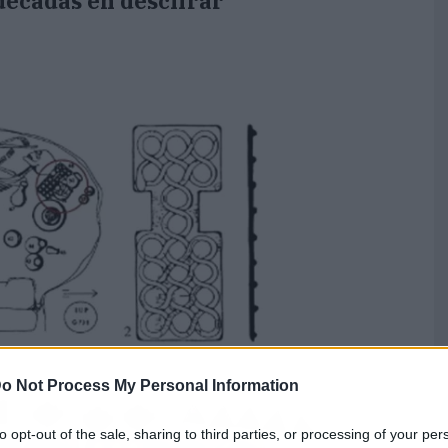
décadas en descifrar
o Not Process My Personal Information
to opt-out of the sale, sharing to third parties, or processing of your per