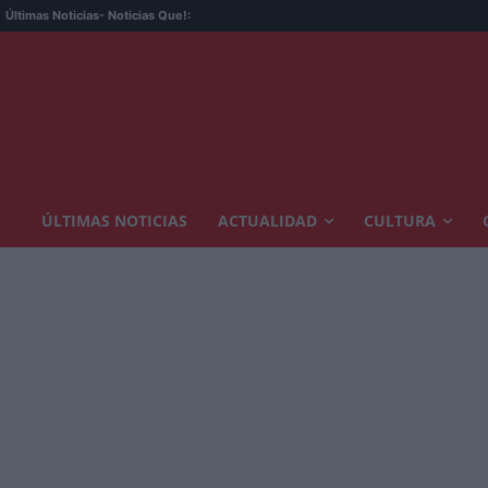
Últimas Noticias
- Noticias Que!:
ÚLTIMAS NOTICIAS
ACTUALIDAD
CULTURA