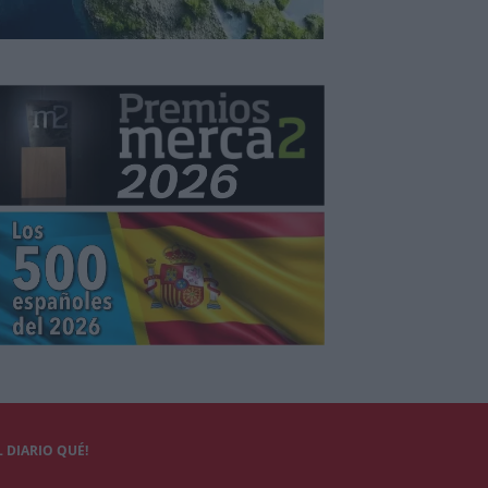
 DIARIO QUÉ!