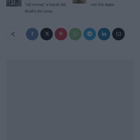
"old money" a través del
con Via Appia
diseño de Lovau