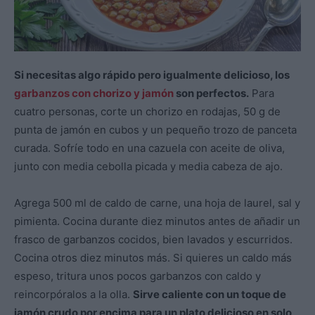
Si necesitas algo rápido pero igualmente delicioso, los
garbanzos con chorizo ​​y jamón
son perfectos.
Para
cuatro personas, corte un chorizo ​​en rodajas, 50 g de
punta de jamón en cubos y un pequeño trozo de panceta
curada. Sofríe todo en una cazuela con aceite de oliva,
junto con media cebolla picada y media cabeza de ajo.
Agrega 500 ml de caldo de carne, una hoja de laurel, sal y
pimienta. Cocina durante diez minutos antes de añadir un
frasco de garbanzos cocidos, bien lavados y escurridos.
Cocina otros diez minutos más. Si quieres un caldo más
espeso, tritura unos pocos garbanzos con caldo y
reincorpóralos a la olla.
Sirve caliente con un toque de
jamón crudo por encima para un plato delicioso en solo