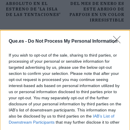
ABSOLUTO EN EL
DEL MES DE ENERO ES
ESTRENO DE 'LA ISLA
ESTE ABRIGO DE
DE LAS TENTACIONES'
PARFOIS EN UN COLOR
IRRESISTIBLE
Que.es -
Do Not Process My Personal Information
If you wish to opt-out of the sale, sharing to third parties, or
processing of your personal or sensitive information for
targeted advertising by us, please use the below opt-out
section to confirm your selection. Please note that after your
opt-out request is processed you may continue seeing
interest-based ads based on personal information utilized by
us or personal information disclosed to third parties prior to
your opt-out. You may separately opt-out of the further
disclosure of your personal information by third parties on the
IAB’s list of downstream participants. This information may
also be disclosed by us to third parties on the
IAB’s List of
Downstream Participants
that may further disclose it to other
third parties.
Publicidad