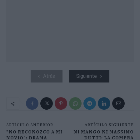
Atrás
Siguiente
ARTÍCULO ANTERIOR
ARTÍCULO SIGUIENTE
"NO RECONOZCO A MI
NI MANGO NI MASSIMO
NOVIO": DRAMA
DUTTI: LA COMPRA