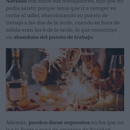
Navidad
con todos sus trabajadores, dijo que no
podía asistir porque tenía que ir a recoger su
coche al taller, abandonando su puesto de
trabajo a las dos de la tarde, cuando su hora de
salida eran las 6 de la tarde, lo que constituyó
un
abandono del puesto de trabajo
.
Además,
pueden darse supuestos
en los que no
ir a la fiesta o cena de empresa de Navidad