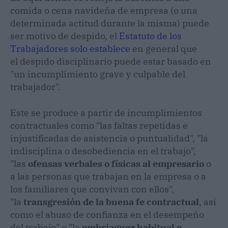
comida o cena navideña de empresa (o una
determinada actitud durante la misma) puede
ser motivo de despido, el
Estatuto de los
Trabajadores solo establece
en general que
el despido disciplinario puede estar basado en
"un incumplimiento grave y culpable del
trabajador".
Este se produce a partir de incumplimientos
contractuales como "las faltas repetidas e
injustificadas de asistencia o puntualidad", "la
indisciplina o desobediencia en el trabajo",
"las
ofensas verbales o físicas al empresario
o
a las personas que trabajan en la empresa o a
los familiares que convivan con ellos",
"la
transgresión de la buena fe contractual
, así
como el abuso de confianza en el desempeño
del trabajo" o "la
embriaguez habitual o