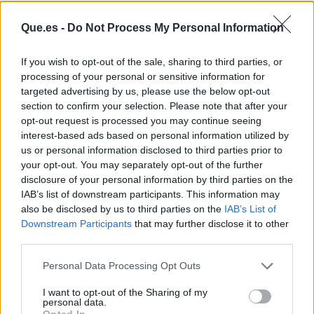
toxicomanía
si repercuten negativamente en el
Que.es -
Do Not Process My Personal Information
trabajo", entre otras.
If you wish to opt-out of the sale, sharing to third parties, or
processing of your personal or sensitive information for
targeted advertising by us, please use the below opt-out
section to confirm your selection. Please note that after your
opt-out request is processed you may continue seeing
interest-based ads based on personal information utilized by
us or personal information disclosed to third parties prior to
your opt-out. You may separately opt-out of the further
disclosure of your personal information by third parties on the
IAB’s list of downstream participants. This information may
also be disclosed by us to third parties on the
IAB’s List of
Downstream Participants
that may further disclose it to other
third parties.
Personal Data Processing Opt Outs
Publicidad
I want to opt-out of the Sharing of my
personal data.
Opted In