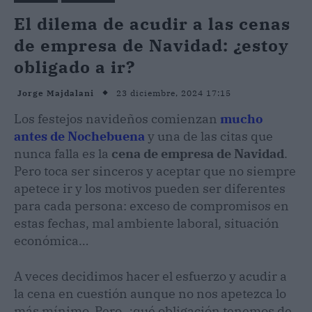
El dilema de acudir a las cenas
de empresa de Navidad: ¿estoy
obligado a ir?
23 diciembre, 2024 17:15
Jorge Majdalani
Los festejos navideños comienzan
mucho
antes de Nochebuena
y una de las citas que
nunca falla es la
cena de empresa de Navidad
.
Pero toca ser sinceros y aceptar que no siempre
apetece ir y los motivos pueden ser diferentes
para cada persona: exceso de compromisos en
estas fechas, mal ambiente laboral, situación
económica…
A veces decidimos hacer el esfuerzo y acudir a
la cena en cuestión aunque no nos apetezca lo
más mínimo. Pero, ¿qué obligación tenemos de