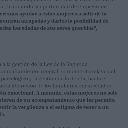
al, brindando la oportunidad de empezar de
ueremos ayudar a estas mujeres a salir de la
entran atrapadas y darles la posibilidad de
deudas heredadas de sus seres queridos",
a a la gestión de la Ley de la Segunda
acompañamiento integral en momentos clave del
 psicológico y la gestión de la deuda, hasta el
s la liberación de los familiares encarcelados.
bién emocional. A menudo, estas mujeres no solo
equieren de un acompañamiento que les permita
entir la vergüenza o el estigma de tener a un
da.