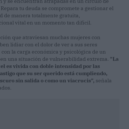
n y se encuentran atrapadas en un círculo de
 Repara tu deuda se compromete a gestionar el
d de manera totalmente gratuita,
onal vital en un momento tan difícil.
tuación que atraviesan muchas mujeres con
en lidiar con el dolor de ver a sus seres
 con la carga económica y psicológica de un
y en una situación de vulnerabilidad extrema.
"La
el es vivida con doble intensidad por las
astigo que su ser querido está cumpliendo,
scuro sin salida o como un viacrucis",
señala
ados.