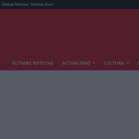
Últimas Noticias
- Noticias Que!:
ÚLTIMAS NOTICIAS
ACTUALIDAD
CULTURA