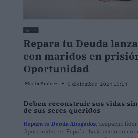
Agencia
Repara tu Deuda lanza
con maridos en prisió
Oportunidad
Marta Suárez
5 diciembre, 2024 15:14
Deben reconstruir sus vidas sin
de sus seres queridos
Repara tu Deuda Abogados
, despacho líder
Oportunidad en España, ha lanzado una nuev