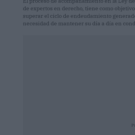
El proceso de acompañamiento en la Ley de
de expertos en derecho, tiene como objetivo
superar el ciclo de endeudamiento generado p
necesidad de mantener su día a día en cond
P