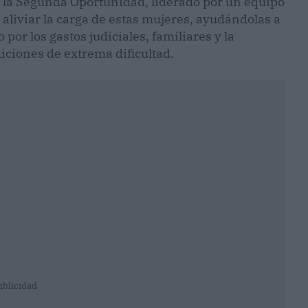
 la Segunda Oportunidad, liderado por un equipo
 aliviar la carga de estas mujeres, ayudándolas a
or los gastos judiciales, familiares y la
iciones de extrema dificultad.
ublicidad