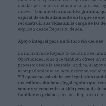
deudas personales mediante un proceso leg
nuevo.
"Con nuestra iniciativa gratuita, q
espiral de endeudamiento en la que se encu
reconstruir sus vidas sin la carga de las 
explican desde Repara tu deuda.
Apoyo integral para un futuro sin deudas
La iniciativa de Repara tu deuda no se limit
Oportunidad, sino que también ofrece un 
proceso: desde la asesoría jurídica, el apoyo
acompañamiento en la reinserción social tra
"El apoyo no solo debe ser legal, sino tam
necesitan soluciones legales, sino que r
sanar y reconstruir su vida personal, sin s
familiar en prisión",
destaca Repara tu deu