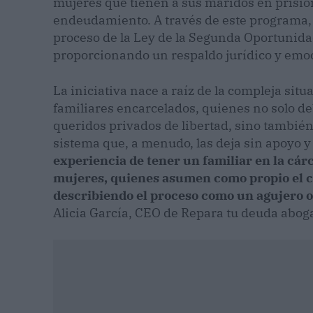
mujeres que tienen a sus maridos en prisió
endeudamiento. A través de este programa,
proceso de la Ley de la Segunda Oportunida
proporcionando un respaldo jurídico y emoci
La iniciativa nace a raíz de la compleja si
familiares encarcelados, quienes no solo deb
queridos privados de libertad, sino también
sistema que, a menudo, las deja sin apoyo 
experiencia de tener un familiar en la cárc
mujeres, quienes asumen como propio el c
describiendo el proceso como un agujero o
Alicia García, CEO de Repara tu deuda abog