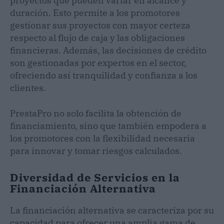
proyectos que pueden variar en alcance y
duración. Esto permite a los promotores
gestionar sus proyectos con mayor certeza
respecto al flujo de caja y las obligaciones
financieras. Además, las decisiones de crédito
son gestionadas por expertos en el sector,
ofreciendo así tranquilidad y confianza a los
clientes.
PrestaPro no solo facilita la obtención de
financiamiento, sino que también empodera a
los promotores con la flexibilidad necesaria
para innovar y tomar riesgos calculados.
Diversidad de Servicios en la
Financiación Alternativa
La financiación alternativa se caracteriza por su
capacidad para ofrecer una amplia gama de