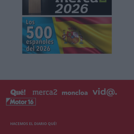
HACEMOS EL DIARIO QUÉ!