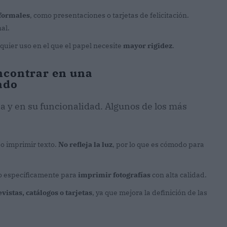
formales
, como presentaciones o tarjetas de felicitación.
al.
quier uso en el que el papel necesite
mayor rigidez
.
ncontrar en una
ado
ia y en su funcionalidad. Algunos de los más
r o imprimir texto.
No refleja la luz
, por lo que es cómodo para
o específicamente para
imprimir fotografías
con alta calidad.
vistas, catálogos o tarjetas
, ya que mejora la definición de las