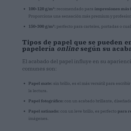
100-120 g/m²:
recomendado para
impresiones más 
Proporciona una sensación más premium y profesion
150-300 g/m²:
perfecto para carteles, portadas o cual
Tipos de papel que se pueden e
papelería
online
según su acab
El acabado del papel influye en su aparienc
comunes son:
Papel mate:
sin brillo, es el más versátil para escribi
la lectura.
Papel fotográfico:
con un acabado brillante, diseñad
Papel satinado:
con un leve brillo, es perfecto
para re
imágenes.