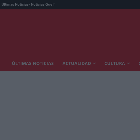
Últimas Noticias
- Noticias Que!:
ÚLTIMAS NOTICIAS
ACTUALIDAD
CULTURA