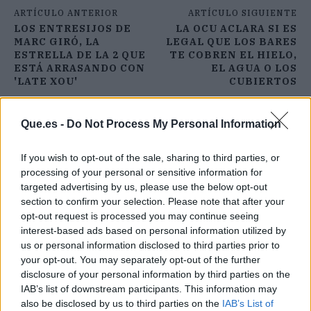
ARTÍCULO ANTERIOR
ARTÍCULO SIGUIENTE
LOS ENTRESIJOS DE
LA OCU ACLARA SI ES
MARC GIRÓ, LA
LEGAL QUE LOS BARES
ESTRELLA DE LA 2 QUE
TE COBREN EL HIELO,
ESTÁ ARRASANDO CON
EL AGUA O LOS
'LATE XOU'
CUBIERTOS
Que.es -
Do Not Process My Personal Information
If you wish to opt-out of the sale, sharing to third parties, or
processing of your personal or sensitive information for
targeted advertising by us, please use the below opt-out
section to confirm your selection. Please note that after your
opt-out request is processed you may continue seeing
interest-based ads based on personal information utilized by
us or personal information disclosed to third parties prior to
your opt-out. You may separately opt-out of the further
disclosure of your personal information by third parties on the
IAB’s list of downstream participants. This information may
also be disclosed by us to third parties on the
IAB’s List of