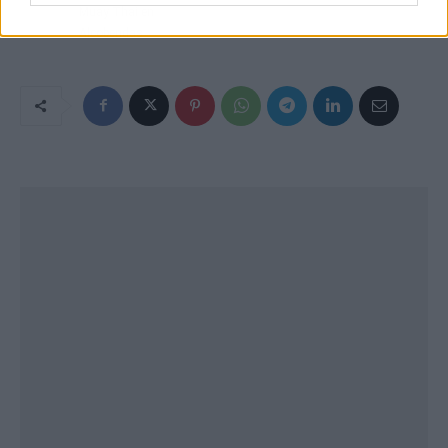
Muay Thai en
Alcobendas