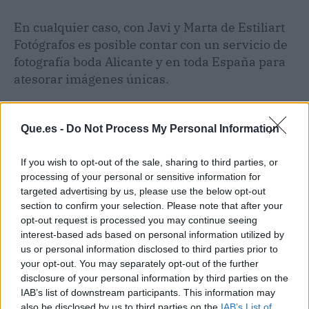
En cualquier caso, con Javi y Marta de Estiliart
Fotógrafos es posible contar con un servicio de
fotografía boda Alicante y en toda España para
atesorar imágenes únicas.
Que.es -
Do Not Process My Personal Information
If you wish to opt-out of the sale, sharing to third parties, or
processing of your personal or sensitive information for
targeted advertising by us, please use the below opt-out
section to confirm your selection. Please note that after your
opt-out request is processed you may continue seeing
interest-based ads based on personal information utilized by
us or personal information disclosed to third parties prior to
your opt-out. You may separately opt-out of the further
disclosure of your personal information by third parties on the
IAB’s list of downstream participants. This information may
also be disclosed by us to third parties on the
IAB’s List of