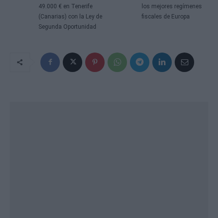
49.000 € en Tenerife
los mejores regímenes
(Canarias) con la Ley de
fiscales de Europa
Segunda Oportunidad