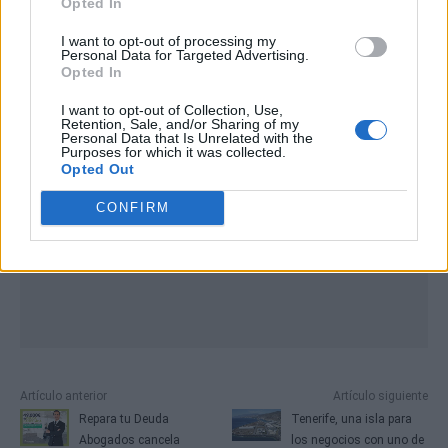
Opted In
I want to opt-out of processing my
Publicidad
Personal Data for Targeted Advertising.
Opted In
I want to opt-out of Collection, Use,
Retention, Sale, and/or Sharing of my
Personal Data that Is Unrelated with the
Purposes for which it was collected.
Opted Out
CONFIRM
Artículo anterior
Artículo siguiente
Repara tu Deuda
Tenerife, una isla para
Abogados cancela
los negocios con uno de