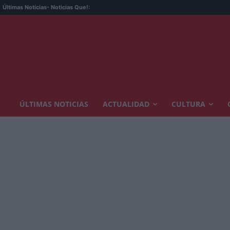
Últimas Noticias
- Noticias Que!:
ÚLTIMAS NOTICIAS
ACTUALIDAD
CULTURA