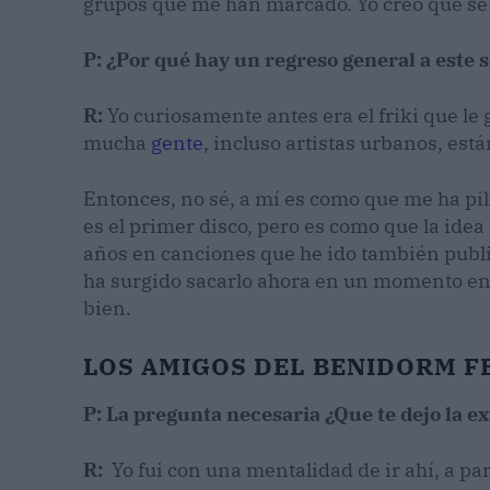
grupos que me han marcado. Yo creo que se
P: ¿Por qué hay un regreso general a este
R:
Yo curiosamente antes era el friki que le
mucha
gente
, incluso artistas urbanos, est
Entonces, no sé, a mí es como que me ha pil
es el primer disco, pero es como que la idea
años en canciones que he ido también publ
ha surgido sacarlo ahora en un momento en 
bien.
LOS AMIGOS DEL BENIDORM F
P: La pregunta necesaria ¿Que te dejo la e
R:
Yo fui con una mentalidad de ir ahí, a pa