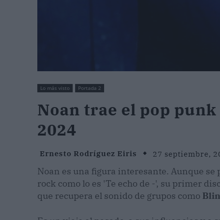
Lo más visto
Portada 2
Noan trae el pop punk 
2024
Ernesto Rodríguez Eiris
27 septiembre, 2
Noan es una figura interesante. Aunque se 
rock como lo es 'Te echo de -', su primer di
que recupera el sonido de grupos como
Blin