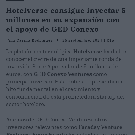
Hotelverse consigue inyectar 5
millones en su expansión con
el apoyo de GED Conexo
26 septiembre, 2024 14:15
Ana Carina Rodríguez
La plataforma tecnológica
Hotelverse
ha dado a
conocer el cierre de una importante ronda de
inversión Serie A por valor de 5 millones de
euros, con
GED Conexo Ventures
como
principal inversor. Esta noticia representa un
hito fundamental en el crecimiento y
consolidación de esta prometedora startup del
sector hotelero.
Además de GED Conexo Ventures, otros
inversores relevantes como
Faraday Venture
Partners
,
Eoniq Fund
y los actuales inversores