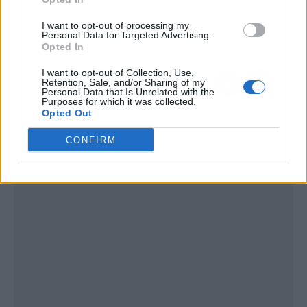
entre abril y junio y
piden reducir la jornada
superan los 10 millones
laboral
I want to opt-out of processing my
por bajada precios
Personal Data for Targeted Advertising.
Opted In
I want to opt-out of Collection, Use,
Retention, Sale, and/or Sharing of my
Personal Data that Is Unrelated with the
Purposes for which it was collected.
Opted Out
CONFIRM