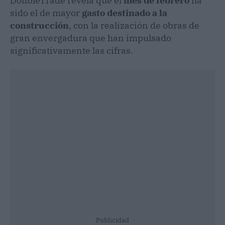
DoubleTrade revela que el
mes de febrero
ha
sido el de mayor
gasto destinado a la
construcción
, con la realización de obras de
gran envergadura que han impulsado
significativamente las cifras.
Publicidad