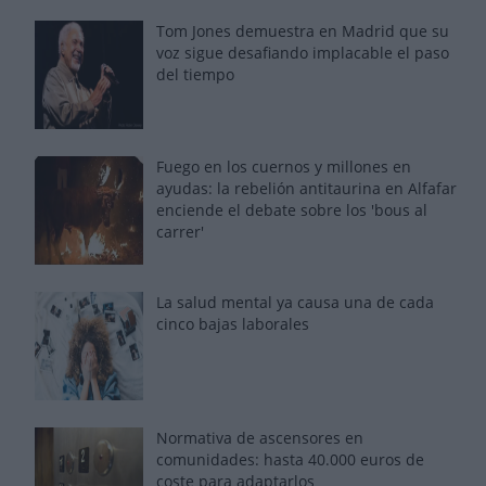
Tom Jones demuestra en Madrid que su
voz sigue desafiando implacable el paso
del tiempo
Fuego en los cuernos y millones en
ayudas: la rebelión antitaurina en Alfafar
enciende el debate sobre los 'bous al
carrer'
La salud mental ya causa una de cada
cinco bajas laborales
Normativa de ascensores en
comunidades: hasta 40.000 euros de
coste para adaptarlos