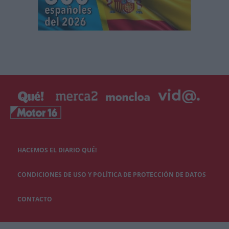
HACEMOS EL DIARIO QUÉ!
CONDICIONES DE USO Y POLÍTICA DE PROTECCIÓN DE DATOS
CONTACTO