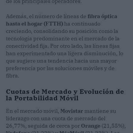
de los principales operadores.
Además, el número de líneas de
fibra óptica
hasta el hogar (FTTH)
ha continuado
creciendo, consolidando su posición como la
tecnología predominante en el mercado de la
conectividad fija. Por otro lado, las líneas fijas
han experimentado una ligera disminución, lo
que sugiere una tendencia hacia una mayor
preferencia por las soluciones móviles y de
fibra.
Cuotas de Mercado y Evolución de
la Portabilidad Móvil
En el mercado móvil,
Movistar
mantiene su
liderazgo con una cuota de mercado del
26,77%, seguida de cerca por
Orange
(21,55%),