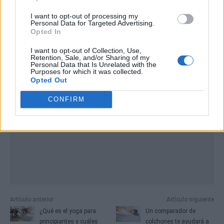
I want to opt-out of processing my
Personal Data for Targeted Advertising.
Opted In
Publicidad
I want to opt-out of Collection, Use,
Retention, Sale, and/or Sharing of my
Personal Data that Is Unrelated with the
Purposes for which it was collected.
Opted Out
CONFIRM
Artículo anterior
Artículo siguiente
¿Qué es el yoga para
Un comparador de
principiantes y cuáles
colchones te ayudará a