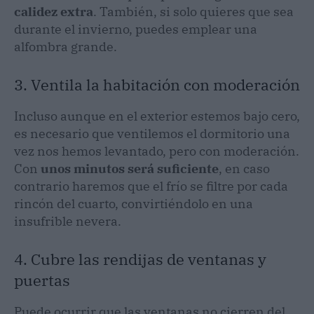
calidez extra
. También, si solo quieres que sea
durante el invierno, puedes emplear una
alfombra grande.
3. Ventila la habitación con moderación
Incluso aunque en el exterior estemos bajo cero,
es necesario que ventilemos el dormitorio una
vez nos hemos levantado, pero con moderación.
Con
unos minutos será suficiente
, en caso
contrario haremos que el frío se filtre por cada
rincón del cuarto, convirtiéndolo en una
insufrible nevera.
4. Cubre las rendijas de ventanas y
puertas
Puede ocurrir que las ventanas no cierren del