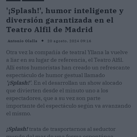
'¡Splash!', humor inteligente y
diversión garantizada en el
Teatro Alfil de Madrid
20 agosto, 2024 09:16
Antonio Olalla
Otra vez la compañía de teatral Yllana la vuelve
a liar en su lugar de referencia, el Teatro Alfil.
Allí estos humoristas han creado un refrescante
espectáculo de humor gestual llamado
'¡Splash!'
. En el desarrollan un show alocado
que divierten desde el minuto uno a los
espectadores, que a su vez son parte
importante del espectáculo según va avanzando
el mismo.
¡Splash!
trata de trasportarnos al seductor
mundo del mar de una forma espontánea,