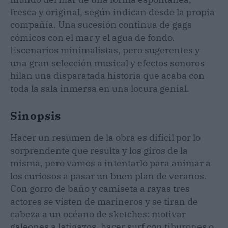
fresca y original, según indican desde la propia
compañía. Una sucesión continua de gags
cómicos con el mar y el agua de fondo.
Escenarios minimalistas, pero sugerentes y
una gran selección musical y efectos sonoros
hilan una disparatada historia que acaba con
toda la sala inmersa en una locura genial.
Sinopsis
Hacer un resumen de la obra es difícil por lo
sorprendente que resulta y los giros de la
misma, pero vamos a intentarlo para animar a
los curiosos a pasar un buen plan de veranos.
Con gorro de baño y camiseta a rayas tres
actores se visten de marineros y se tiran de
cabeza a un océano de sketches: motivar
galeones a latigazos, hacer surf con tiburones o