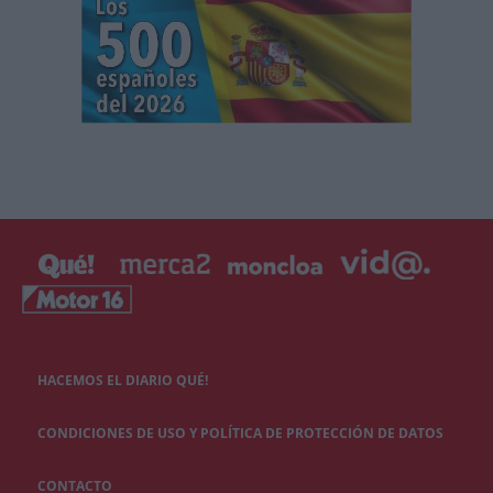
HACEMOS EL DIARIO QUÉ!
CONDICIONES DE USO Y POLÍTICA DE PROTECCIÓN DE DATOS
CONTACTO