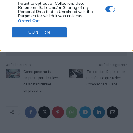
I want to opt-out of Collection, Use,
Retention, Sale, and/or Sharing of my
Personal Data that Is Unrelated with the
Purposes for which it was collected.
Opted Out
CONFIRM
Artículo anterior
Artículo siguiente
Cómo preparar tu
Tendencias Digitales en
empresa para las leyes
España: Lo que Debes
de sostenibilidad
Conocer para 2024
empresarial