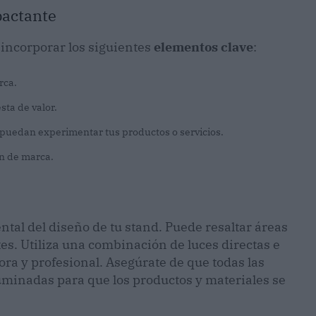
pactante
 incorporar los siguientes
elementos clave
:
rca.
ta de valor.
s puedan experimentar tus productos o servicios.
en de marca.
l del diseño de tu stand. Puede resaltar áreas
tes. Utiliza una combinación de luces directas e
ra y profesional. Asegúrate de que todas las
uminadas para que los productos y materiales se