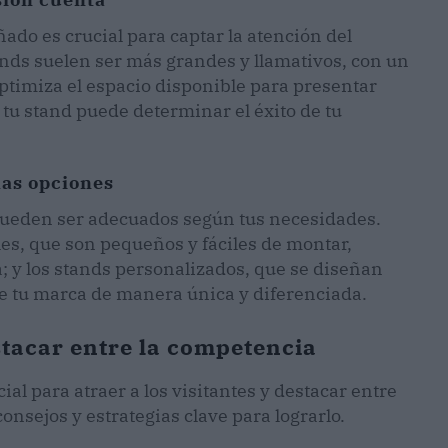
ado es crucial para captar la atención del
nds suelen ser más grandes y llamativos, con un
optimiza el espacio disponible para presentar
tu stand puede determinar el éxito de tu
las opciones
 pueden ser adecuados según tus necesidades.
les, que son pequeños y fáciles de montar,
 y los stands personalizados, que se diseñan
de tu marca de manera única y diferenciada.
tacar entre la competencia
ial para atraer a los visitantes y destacar entre
nsejos y estrategias clave para lograrlo.