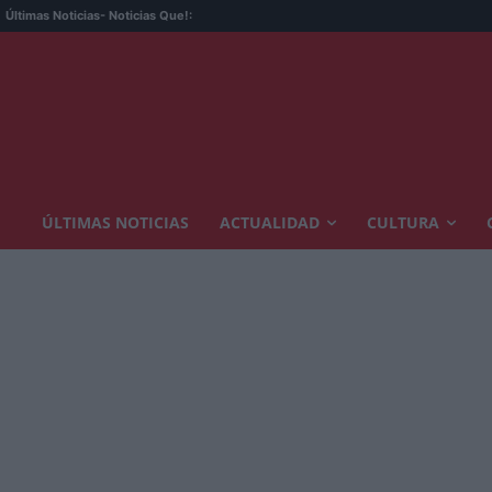
Últimas Noticias
- Noticias Que!:
ÚLTIMAS NOTICIAS
ACTUALIDAD
CULTURA