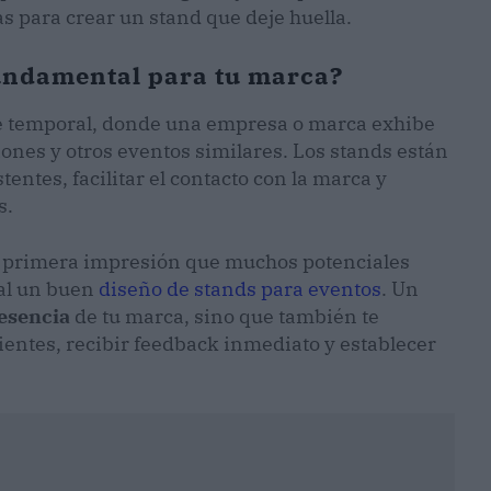
as para crear un stand que deje huella.
fundamental para tu marca?
te temporal, donde una empresa o marca exhibe
iones y otros eventos similares. Los stands están
tentes, facilitar el contacto con la marca y
s.
la primera impresión que muchos potenciales
ial un buen
diseño de stands para eventos
. Un
esencia
de tu marca, sino que también te
ientes, recibir feedback inmediato y establecer