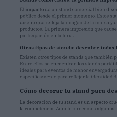
El
impacto
de un stand comercial bien diseñ
público desde el primer momento. Estos sta
diseño que refleja la imagen de la marca y 
productos. La primera impresión que cause 
participación en la feria.
Otros tipos de stands: descubre todas 
Existen otros tipos de stands que también
Entre ellos se encuentran los stands portáti
ideales para eventos de menor envergadura;
específicamente para reflejar la identidad 
Cómo decorar tu stand para des
La decoración de tu stand es un aspecto cruc
la competencia. Aquí te ofrecemos algunos co