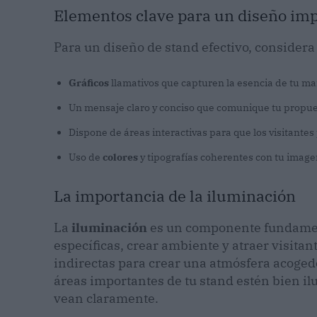
Elementos clave para un diseño im
Para un diseño de stand efectivo, considera
Gráficos
llamativos que capturen la esencia de tu ma
Un mensaje claro y conciso que comunique tu propues
Dispone de áreas interactivas para que los visitante
Uso de
colores
y tipografías coherentes con tu imag
La importancia de la iluminación
La
iluminación
es un componente fundamenta
específicas, crear ambiente y atraer visitan
indirectas para crear una atmósfera acogedo
áreas importantes de tu stand estén bien il
vean claramente.