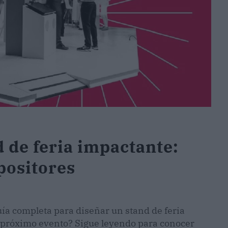
 de feria impactante:
positores
uía completa para diseñar un stand de feria
tu próximo evento? Sigue leyendo para conocer