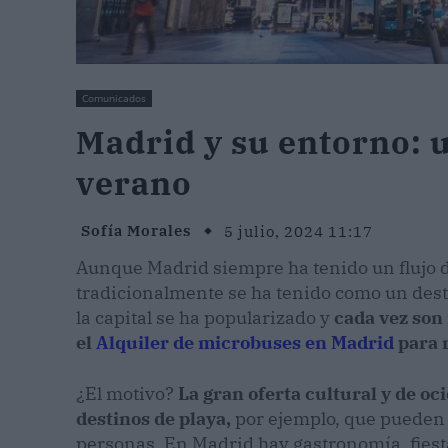
Comunicados
Madrid y su entorno: u
verano
Sofía Morales
5 julio, 2024 11:17
Aunque Madrid siempre ha tenido un flujo de
tradicionalmente se ha tenido como un dest
la capital se ha popularizado y
cada vez son
el
Alquiler de microbuses en Madrid
para r
¿El motivo?
La gran oferta cultural y de oc
destinos de playa,
por ejemplo, que pueden 
personas. En Madrid hay gastronomía, fiesta