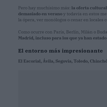
Pero hay muchísimo más:
la oferta cultura
demasiado en verano
y todavía en estos mes
la ópera, ver monólogos o cenar en locales c
Como ocurre con París, Berlín, Milán o Buda
Madrid, incluso para los que ya han estado 
El entorno más impresionante
El Escorial, Ávila, Segovia, Toledo, Chinc