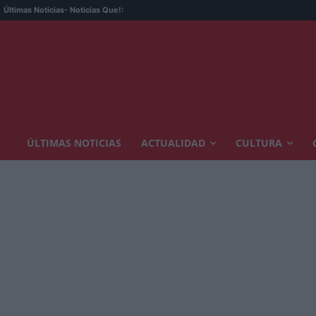
Últimas Noticias
- Noticias Que!:
ÚLTIMAS NOTICIAS
ACTUALIDAD
CULTURA