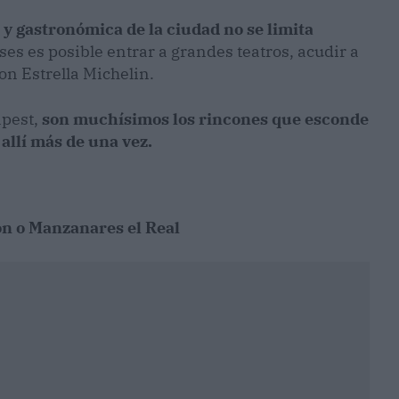
l y gastronómica de la ciudad no se limita
es es posible entrar a grandes teatros, acudir a
on Estrella Michelin.
pest,
son muchísimos los rincones que esconde
allí más de una vez.
hón o Manzanares el Real