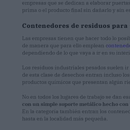
empresas que se dedican a elaborar puertas 
prima o el producto final sin dañarlo y sin e
Contenedores de residuos para u
Las empresas tienen que hacer todo lo posib
de manera que para ello emplean
contenedo
dependiendo de lo que vaya a ir en su inter
Los residuos industriales pesados suelen i
de esta clase de desechos entran incluso l
productos químicos que presentan algún ri
No en todos los lugares de trabajo se dan e
con un simple soporte metálico hecho con 
En la categoría también entran los contened
hasta en la localidad más pequeña.