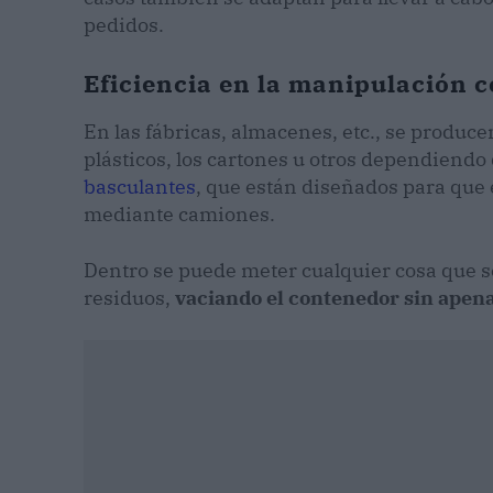
pedidos.
Eficiencia en la manipulación 
En las fábricas, almacenes, etc., se produc
plásticos, los cartones u otros dependiendo 
basculantes
, que están diseñados para que e
mediante camiones.
Dentro se puede meter cualquier cosa que se
residuos,
vaciando el contenedor sin apena