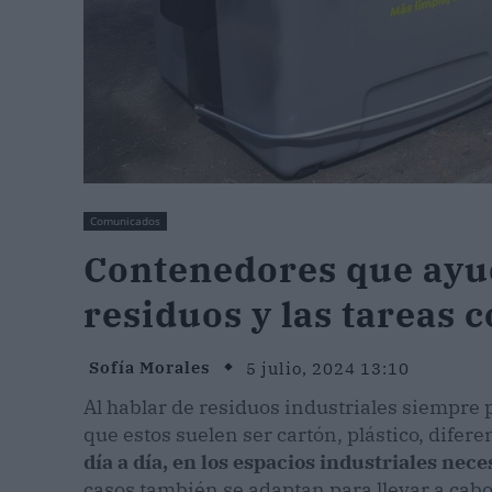
Comunicados
Contenedores que ayud
residuos y las tareas c
Sofía Morales
5 julio, 2024 13:10
Al hablar de residuos industriales siempre 
que estos suelen ser cartón, plástico, difere
día a día, en los espacios industriales nec
casos también se adaptan para llevar a cabo