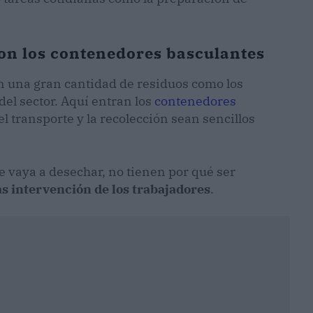
con los contenedores basculantes
en una gran cantidad de residuos como los
del sector. Aquí entran los
contenedores
l transporte y la recolección sean sencillos
 vaya a desechar, no tienen por qué ser
s intervención de los trabajadores
.