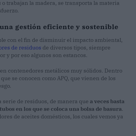
o trabajan la madera, se transporta la materia
sfuerzo.
na gestión eficiente y sostenible
le con el fin de disminuir el impacto ambiental,
res de residuos
de diversos tipos, siempre
ior y por eso algunos son estancos.
r en contenedores metálicos muy sólidos. Dentro
os que se conocen como APQ, que vienen de los
esgo.
sa serie de residuos, de manera que
a veces basta
tubos en los que se coloca una bolsa de basura
.
ores de aceites domésticos, los cuales vemos ya