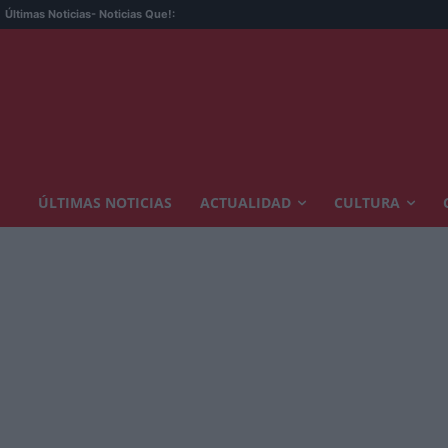
Últimas Noticias
- Noticias Que!:
ÚLTIMAS NOTICIAS
ACTUALIDAD
CULTURA