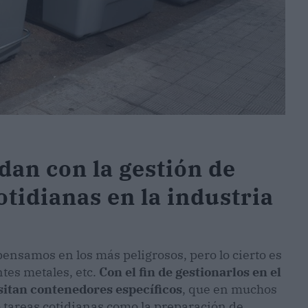
an con la gestión de
otidianas en la industria
pensamos en los más peligrosos, pero lo cierto es
ntes metales, etc.
Con el fin de gestionarlos en el
esitan contenedores específicos
, que en muchos
 tareas cotidianas como la preparación de