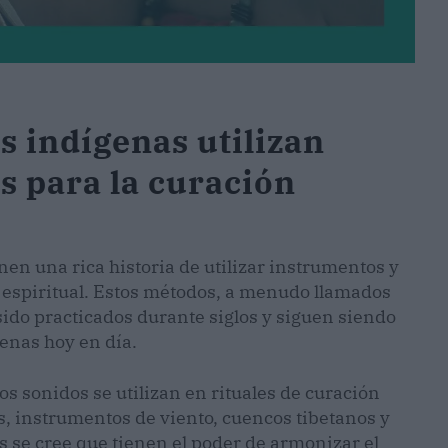
s indígenas utilizan
s para la curación
nen una rica historia de utilizar instrumentos y
y espiritual. Estos métodos, a menudo llamados
ido practicados durante siglos y siguen siendo
nas hoy en día.
s sonidos se utilizan en rituales de curación
s, instrumentos de viento, cuencos tibetanos y
 se cree que tienen el poder de armonizar el