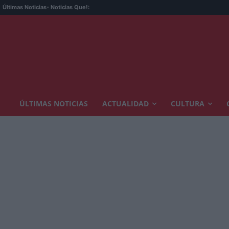
Últimas Noticias
- Noticias Que!:
ÚLTIMAS NOTICIAS
ACTUALIDAD
CULTURA