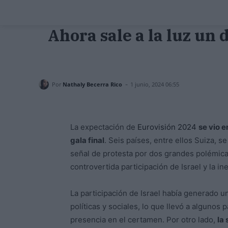
Ahora sale a la luz un
-
Por
Nathaly Becerra Rico
1 junio, 2024 06:55
La expectación de
Eurovisión 2024
se vio e
gala final
. Seis países, entre ellos Suiza, 
señal de protesta por dos grandes polémicas 
controvertida participación de Israel y la 
La participación de Israel había generado u
políticas y sociales, lo que llevó a algunos
presencia en el certamen. Por otro lado,
la