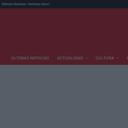
Últimas Noticias
- Noticias Que!:
ÚLTIMAS NOTICIAS
ACTUALIDAD
CULTURA