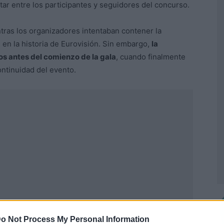
r entre los participantes y seguidores del concurso.
tras los organizadores intentaban contener la
s en la historia de Eurovisión. Sin embargo,
la
os antes del comienzo de la gala
, cuando finalmente
ontinuidad del evento.
o Not Process My Personal Information