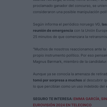
proclamado ganador del concurso, se uniero
consideraron una posible manipulación políti
Según informa el periódico noruego VG,
la
reunión de emergencia
con la Unión Europe
25 minutos de que comenzara la retransmis
"Muchos de nosotros reaccionamos ante la o
propio instrumento político. Por eso pensam
Magnus Børmark, miembro de la candidatur
Aunque ya se conocía la amenaza de retira
tomó por sorpresa a muchos
al descubrir q
lo que percibían como un uso indebido del e
SEGURO TE INTERESA:
EMMA GARCÍA, SIN
EUROVISIÓN 2024 EN TELECINCO