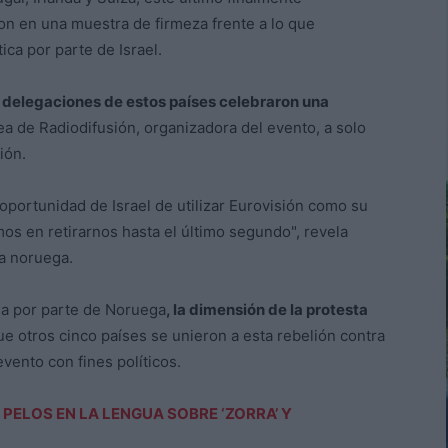
n en una muestra de firmeza frente a lo que
ca por parte de Israel.
s delegaciones de estos países celebraron una
a de Radiodifusión, organizadora del evento, a solo
ión.
portunidad de Israel de utilizar Eurovisión como su
os en retirarnos hasta el último segundo", revela
a noruega.
da por parte de Noruega
, la dimensión de la protesta
ue otros cinco países se unieron a esta rebelión contra
vento con fines políticos.
 PELOS EN LA LENGUA SOBRE ‘ZORRA’ Y