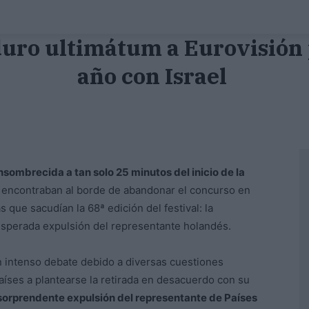
 duro ultimátum a Eurovisión 
año con Israel
nsombrecida a tan solo 25 minutos del inicio de la
se encontraban al borde de abandonar el concurso en
que sacudían la 68ª edición del festival: la
inesperada expulsión del representante holandés.
n intenso debate debido a diversas cuestiones
 países a plantearse la retirada en desacuerdo con su
 sorprendente expulsión del representante de Países