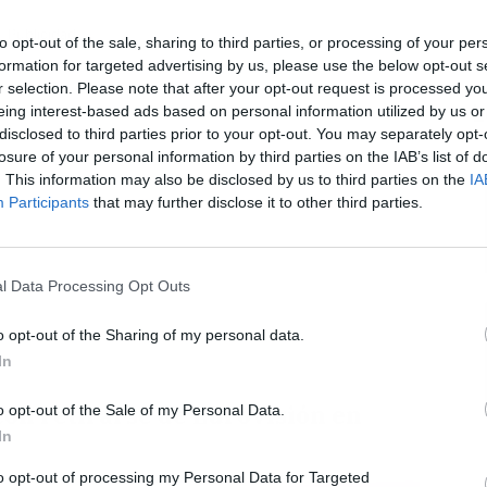
Publicidad
to opt-out of the sale, sharing to third parties, or processing of your per
formation for targeted advertising by us, please use the below opt-out s
r selection. Please note that after your opt-out request is processed y
L
eing interest-based ads based on personal information utilized by us or
disclosed to third parties prior to your opt-out. You may separately opt-
losure of your personal information by third parties on the IAB’s list of
. This information may also be disclosed by us to third parties on the
IA
Participants
that may further disclose it to other third parties.
l Data Processing Opt Outs
o opt-out of the Sharing of my personal data.
In
on retirarse de Eurovisión en
o opt-out of the Sale of my Personal Data.
In
to opt-out of processing my Personal Data for Targeted